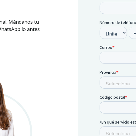
onal. Mándanos tu
WhatsApp lo antes