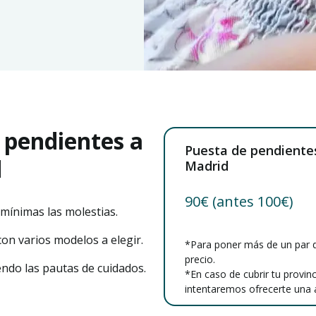
 pendientes a
Puesta de pendientes
d
Madrid
90€ (antes 100€)
 mínimas las molestias.
on varios modelos a elegir.
*Para poner más de un par d
precio.
ndo las pautas de cuidados.
*En caso de cubrir tu provin
intentaremos ofrecerte una a