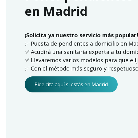
en Madrid
¡Solicita ya nuestro servicio más popular!
✅ Puesta de pendientes a domicilio en Ma
✅ Acudirá una sanitaria experta a tu domic
✅ Llevaremos varios modelos para que eli
✅ Con el método más seguro y respetuos
Pide cita aquí si estás en Madrid