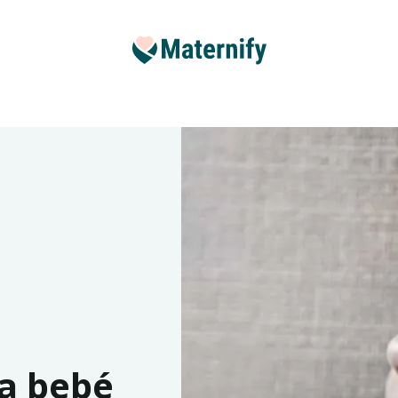
a bebé