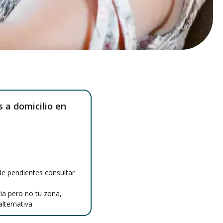
 a domicilio en
e pendientes consultar
cia pero no tu zona,
lternativa.