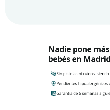
Nadie pone más
bebés en Madri
Sin pistolas ni ruidos, siendo
Pendientes hipoalergénicos c
Garantía de 6 semanas siguie