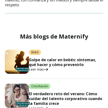
máximo, con confianza y sin miedos y siempre desde el
respeto.
Más blogs de Maternify
Bebé
Golpe de calor en bebés: síntomas,
qué hacer y cómo prevenirlo
Leer más
Conciliación
El verdadero reto del verano: Cómo
cuidar del talento corporativo cuando
la familia crece