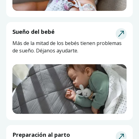
Sueño del bebé
Más de la mitad de los bebés tienen problemas
de sueño. Déjanos ayudarte.
Asesoría de Lactancia
Preparación al parto