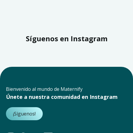
Síguenos en Instagram
Bienvenido al mundo de Maternify
Únete a nuestra comunidad en Instagram
¡Síguenos!