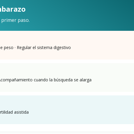
mbarazo
primer paso.
e peso · Regular el sistema digestivo
 Acompañamiento cuando la búsqueda se alarga
rtilidad asistida