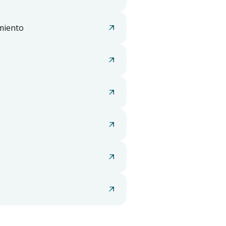
miento