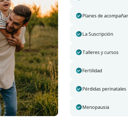
Planes de acompaña
La Suscripción
Talleres y cursos
Fertilidad
Pérdidas perinatales
Menopausia