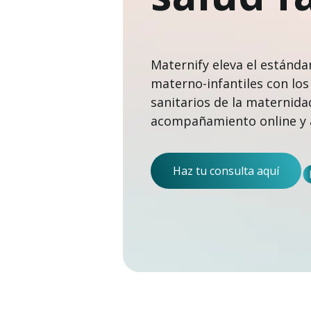
Maternify eleva el estánda
materno-infantiles con los
sanitarios de la maternida
acompañamiento online y a
Haz tu consulta aquí