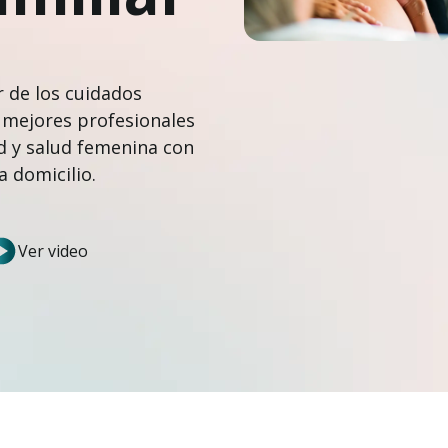
r de los cuidados
 mejores profesionales
d y salud femenina con
 domicilio.
Ver video