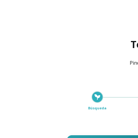
T
Pin
Búsqueda