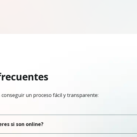
frecuentes
conseguir un proceso fácil y transparente:
res si son online?