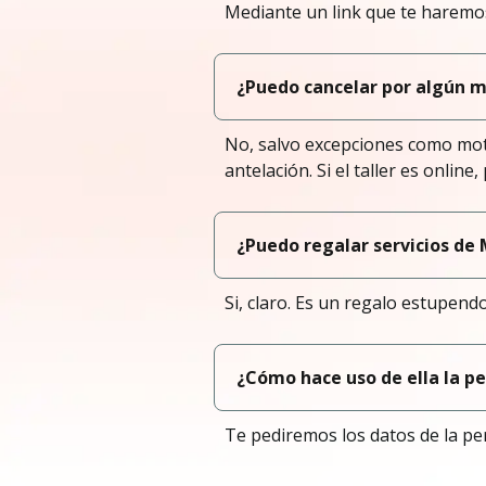
Mediante un link que te haremos 
¿Puedo cancelar por algún m
No, salvo excepciones como mot
antelación. Si el taller es onlin
¿Puedo regalar servicios de
Si, claro. Es un regalo estupend
¿Cómo hace uso de ella la p
Te pediremos los datos de la per