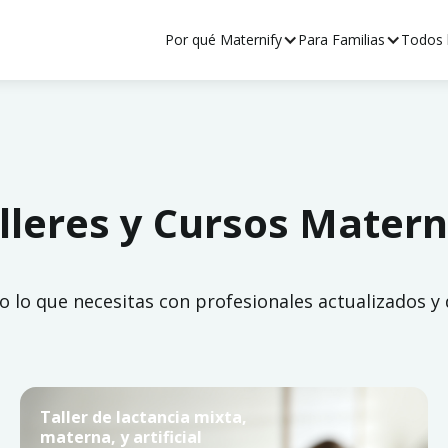
Por qué Maternify
Para Familias
Todos l
lleres y Cursos Matern
 lo que necesitas con profesionales actualizados y 
Taller de lactancia mixta,
materna, y artificial