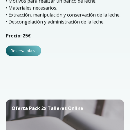
• Motivos para realizar un banco de leche.
• Materiales necesarios.
• Extracción, manipulación y conservación de la leche.
• Descongelación y administración de la leche.
Precio: 25€
Reserva plaza
Oferta Pack 2x Talleres Online