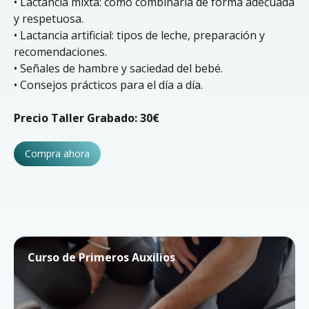
• Lactancia mixta: cómo combinarla de forma adecuada
y respetuosa.
• Lactancia artificial: tipos de leche, preparación y
recomendaciones.
• Señales de hambre y saciedad del bebé.
• Consejos prácticos para el día a día.
Precio Taller Grabado: 30€
Compra ahora
Curso de Primeros Auxilios