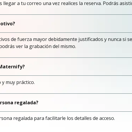
llegar a tu correo una vez realices la reserva. Podrás asist
otivo?
ivos de fuerza mayor debidamente justificados y nunca si s
e, podrás ver la grabación del mismo.
 Maternify?
o y muy práctico.
ersona regalada?
sona regalada para facilitarle los detalles de acceso.