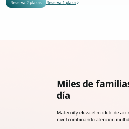
Reserva 2 plazas
Reserva 1 plaza
Miles de familia
día
Maternify eleva el modelo de ac
nivel combinando atención multidi