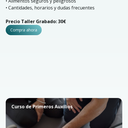
• Alimentos seguros y peligrosos
• Cantidades, horarios y dudas frecuentes
Precio Taller Grabado: 30€
Compra ahora
Curso de Primeros Auxilios