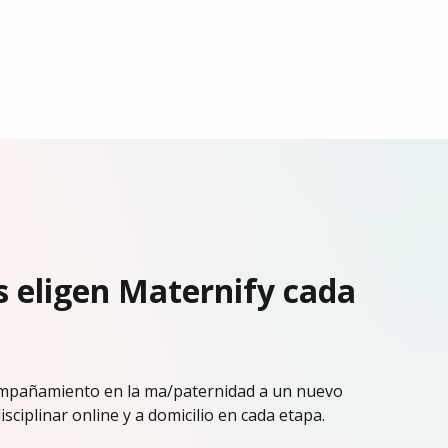
s eligen Maternify cada
ompañamiento en la ma/paternidad a un nuevo
sciplinar online y a domicilio en cada etapa.