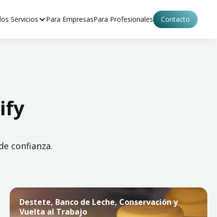
os Servicios
Para Empresas
Para Profesionales
Contacto
ify
de confianza.
Destete, Banco de Leche, Conservación y
Vuelta al Trabajo