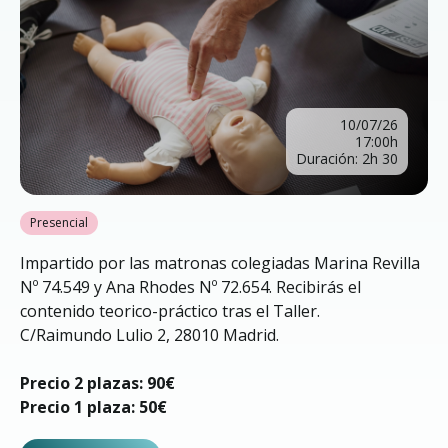
10/07/26
17:00h
Duración: 2h 30
Presencial
Impartido por las matronas colegiadas Marina Revilla
Nº 74.549 y Ana Rhodes Nº 72.654. Recibirás el
contenido teorico-práctico tras el Taller.
C/Raimundo Lulio 2, 28010 Madrid.
Precio 2 plazas: 90€
Precio 1 plaza: 50€