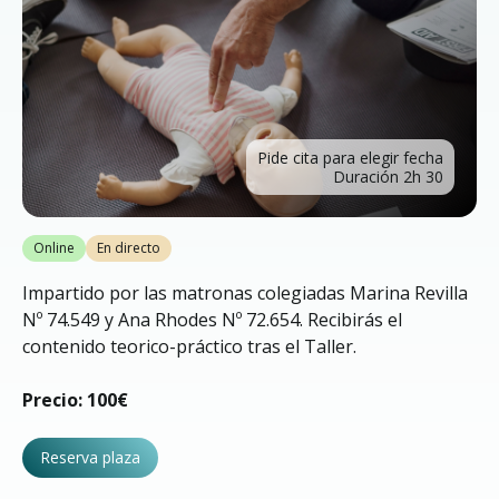
Pide cita para elegir fecha
Duración 2h 30
Online
En directo
Impartido por las matronas colegiadas Marina Revilla
Nº 74.549 y Ana Rhodes Nº 72.654. Recibirás el
contenido teorico-práctico tras el Taller.
Precio: 100€
Reserva plaza