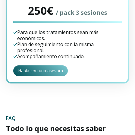
250€
/ pack 3 sesiones
Para que los tratamientos sean más
económicos.
Plan de seguimiento con la misma
profesional.
Acompañamiento continuado.
Habla con una asesora
FAQ
Todo lo que necesitas saber