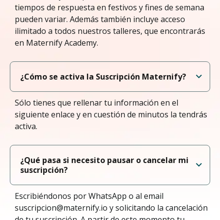
tiempos de respuesta en festivos y fines de semana
pueden variar. Además también incluye acceso
ilimitado a todos nuestros talleres, que encontrarás
en Maternify Academy.
¿Cómo se activa la Suscripción Maternify?
Sólo tienes que rellenar tu información en el
siguiente enlace y en cuestión de minutos la tendrás
activa.
¿Qué pasa si necesito pausar o cancelar mi
suscripción?
Escribiéndonos por WhatsApp o al email
suscripcion@maternify.io y solicitando la cancelación
de tu suscripción. A partir de este momento tu