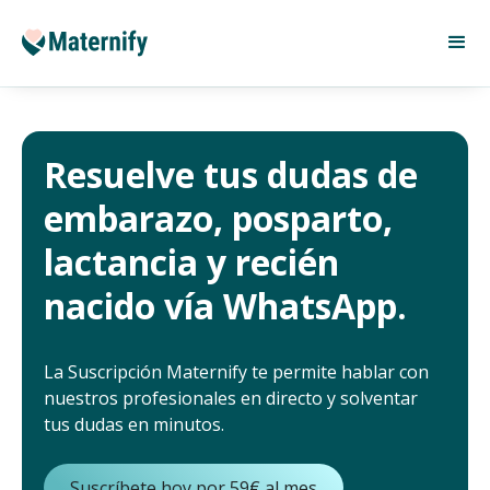
Resuelve tus dudas de
embarazo, posparto,
lactancia y recién
nacido vía WhatsApp.
La Suscripción Maternify te permite hablar con
nuestros profesionales en directo y solventar
tus dudas en minutos.
Suscríbete hoy por 59€ al mes