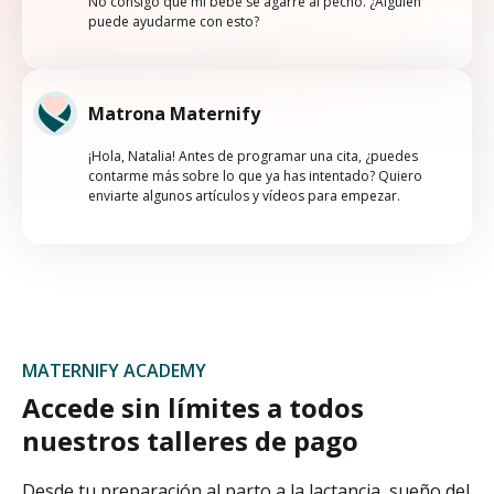
No consigo que mi bebé se agarre al pecho. ¿Alguien
puede ayudarme con esto?
Matrona Maternify
¡Hola, Natalia! Antes de programar una cita, ¿puedes
contarme más sobre lo que ya has intentado? Quiero
enviarte algunos artículos y vídeos para empezar.
MATERNIFY ACADEMY
Accede sin límites a todos
nuestros talleres de pago
Desde tu preparación al parto a la lactancia, sueño del