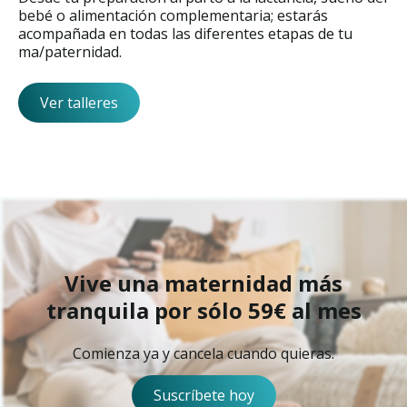
bebé o alimentación complementaria; estarás
acompañada en todas las diferentes etapas de tu
ma/paternidad.
Ver talleres
Vive una maternidad más
tranquila por sólo 59€ al mes
Comienza ya y cancela cuando quieras.
Suscríbete hoy