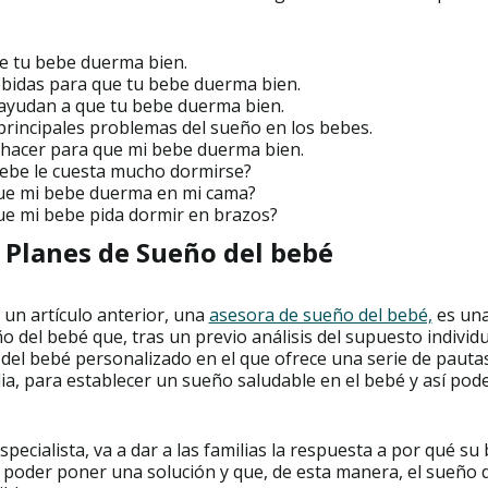
e tu bebe duerma bien.
ebidas para que tu bebe duerma bien.
ayudan a que tu bebe duerma bien.
principales problemas del sueño en los bebes.
hacer para que mi bebe duerma bien.
bebe le cuesta mucho dormirse?
ue mi bebe duerma en mi cama?
ue mi bebe pida dormir en brazos?
 Planes de Sueño del bebé
un artículo anterior, una
asesora de sueño del bebé,
es una
o del bebé que, tras un previo análisis del supuesto individu
 del bebé personalizado en el que ofrece una serie de pauta
lia, para establecer un sueño saludable en el bebé y así pode
specialista, va a dar a las familias la respuesta a por qué s
 poder poner una solución y que, de esta manera, el sueño d