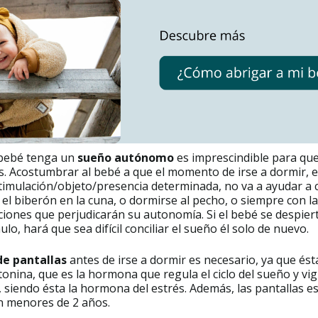
 bebé tenga un
sueño autónomo
es imprescindible para que
. Acostumbrar al bebé a que el momento de irse a dormir, e
timulación/objeto/presencia determinada, no va a ayudar a c
el biberón en la cuna, o dormirse al pecho, o siempre con la
ciones que perjudicarán su autonomía. Si el bebé se despier
ulo, hará que sea difícil conciliar el sueño él solo de nuevo.
de pantallas
antes de irse a dormir es necesario, ya que ést
onina, que es la hormona que regula el ciclo del sueño y vigi
l, siendo ésta la hormona del estrés. Además, las pantallas e
n menores de 2 años.