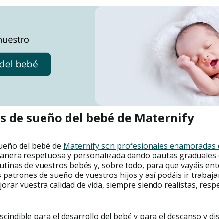
s de sueño del bebé de Maternify
sueño del bebé de
Maternify son profesionales enamoradas 
anera respetuosa y personalizada dando pautas graduales e
rutinas de vuestros bebés y, sobre todo, para que vayáis e
 patrones de sueño de vuestros hijos y así podáis ir trabaj
orar vuestra calidad de vida, siempre siendo realistas, res
scindible para el desarrollo del bebé y para el descanso y dis