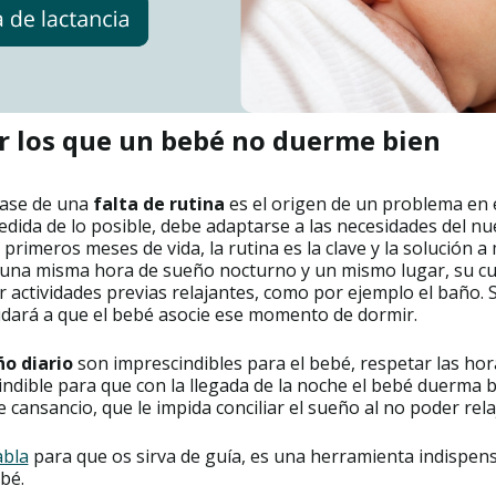
r los que un bebé no duerme bien
base de una
falta de rutina
es el origen de un problema en 
medida de lo posible, debe adaptarse a las necesidades del 
primeros meses de vida, la rutina es la clave y la solución 
 una misma hora de sueño nocturno y un mismo lugar, su cu
ar actividades previas relajantes, como por ejemplo el baño. 
ará a que el bebé asocie ese momento de dormir.
o diario
son imprescindibles para el bebé, respetar las ho
ndible para que con la llegada de la noche el bebé duerma b
cansancio, que le impida conciliar el sueño al no poder rela
abla
para que os sirva de guía, es una herramienta indispen
ebé.