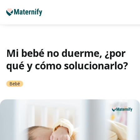
Mi bebé no duerme, ¿por
qué y cómo solucionarlo?
Bebé