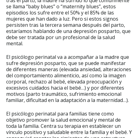
tras el parto, la madre ha sufrido lo que comúnmente
se llama “baby blues” o “maternity blues”, estos
episodios los sufre entre el 50% y el 85% de las
mujeres que han dado a luz. Pero si estos signos
persisten tras la tercera semana después del parto,
estaríamos hablando de una depresión posparto, que
debe ser tratada por un profesional de la salud
mental.
El psicólogo perinatal va a acompañar a la madre que
sufre depresión posparto, que se puede manifestar
de diferentes maneras (elevada ansiedad, alteraciones
del comportamiento alimenticio, así como la imagen
corporal, rechazo al bebé, elevada preocupación y
excesivos cuidados hacia el bebé…) y por diferentes
motivos (parto traumático, sufrimiento emocional
familiar, dificultad en la adaptación a la maternidad…).
El psicólogo perinatal para familias tiene como
objetivo promover la salud emocional y mental de
toda la familia. Centra su terapia en establecer un
vínculo positivo y saludable entre la familia y el bebé. Y