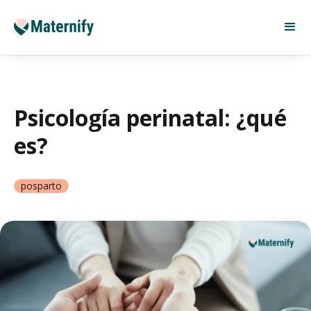
Psicología perinatal: ¿qué
es?
posparto