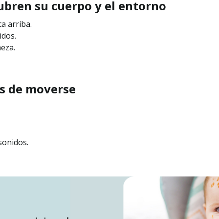
cubren su cuerpo y el entorno
a arriba.
idos.
meza.
as de moverse
sonidos.