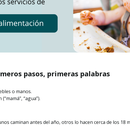
rimeros pasos, primeras palabras
bles o manos.
n (“mamá”, “agua”).
.
unos caminan antes del año, otros lo hacen cerca de los 18 