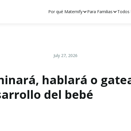
Por qué Maternify
Para Familias
Todos l
July 27, 2026
inará, hablará o gatea
sarrollo del bebé