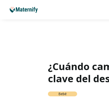
¿Cuándo cam
clave del de
Bebé