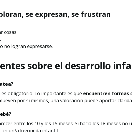
xploran, se expresan, se frustran
r cosas.
.
o no logran expresarse.
ntes sobre el desarrollo infa
gatea?
 es obligatorio. Lo importante es que
encuentren formas 
mueven por sí mismos, una valoración puede aportar clarida
bebé?
ecer entre los 10 y los 15 meses. Si hacia los 18 meses no 
con un/a logopeda infantil.