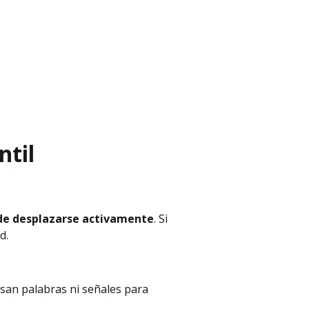
ntil
de desplazarse activamente
. Si
d.
usan palabras ni señales para