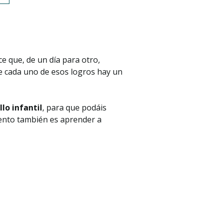
e que, de un día para otro,
de cada uno de esos logros hay un
llo infantil
, para que podáis
iento también es aprender a