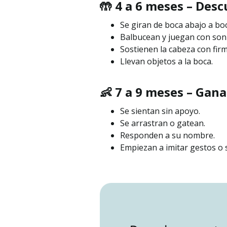
🤲 4 a 6 meses – Des
Se giran de boca abajo a boc
Balbucean y juegan con son
Sostienen la cabeza con fir
Llevan objetos a la boca.
👶 7 a 9 meses – Gan
Se sientan sin apoyo.
Se arrastran o gatean.
Responden a su nombre.
Empiezan a imitar gestos o 