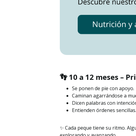
👣 10 a 12 meses – P
Se ponen de pie con apoyo.
Caminan agarrándose a mue
Dicen palabras con intenció
Entienden órdenes sencillas
✨ Cada peque tiene su ritmo. Alg
explorando y avanzando.