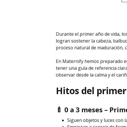
Durante el primer año de vida, l
logran sostener la cabeza, balbu
proceso natural de maduración, ú
En Maternify hemos preparado e
tener una guía de referencia cla
observar desde la calma y el cariñ
Hitos del primer
🍼 0 a 3 meses – Pri
Siguen objetos y luces con l