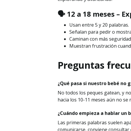
🗣️ 12 a 18 meses – E
Usan entre 5 y 20 palabras.
Señalan para pedir o mostra
Caminan con más seguridad
Muestran frustración cuand
Preguntas frecue
¿Qué pasa si nuestro bebé no 
No todos los peques gatean, y no
hacia los 10-11 meses aún no se 
¿Cuándo empieza a hablar un 
Las primeras palabras suelen apar
comunicarse, conviene consultar 