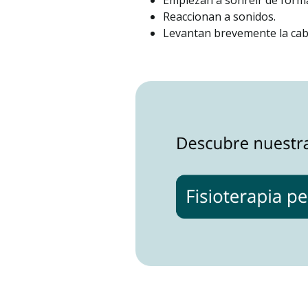
Empiezan a sonreír de forma
Reaccionan a sonidos.
Levantan brevemente la cabe