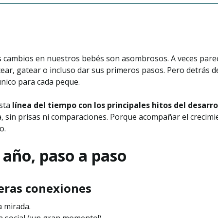
os cambios en nuestros bebés son asombrosos. A veces parec
cear, gatear o incluso dar sus primeros pasos. Pero detrás 
nico para cada peque.
sta
línea del tiempo con los principales hitos del desarro
ra, sin prisas ni comparaciones. Porque acompañar el crecim
o.
 año, paso a paso
meras conexiones
a mirada.