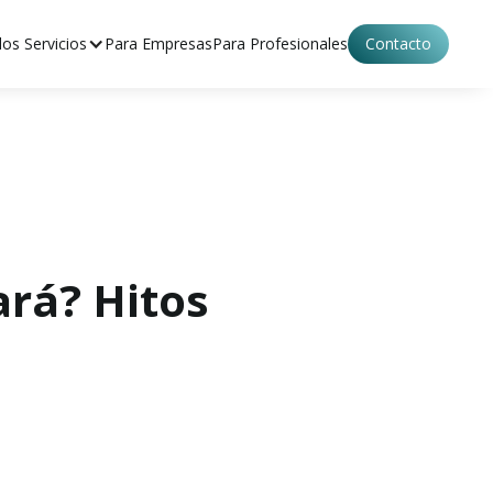
os Servicios
Para Empresas
Para Profesionales
Contacto
rá? Hitos