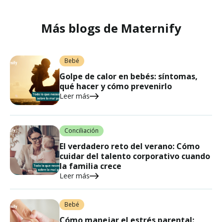
Más blogs de Maternify
Bebé
Golpe de calor en bebés: síntomas,
qué hacer y cómo prevenirlo
Leer más
Conciliación
El verdadero reto del verano: Cómo
cuidar del talento corporativo cuando
la familia crece
Leer más
Bebé
Cómo manejar el estrés parental: