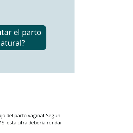
ajo del parto vaginal. Según
S, esta cifra debería rondar