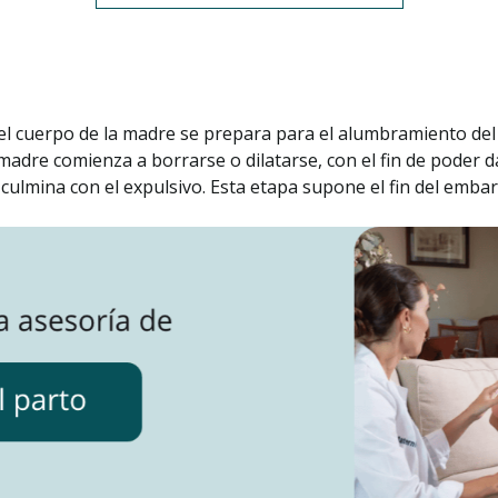
l el cuerpo de la madre se prepara para el alumbramiento del
a madre comienza a borrarse o dilatarse, con el fin de poder d
culmina con el expulsivo. Esta etapa supone el fin del embar