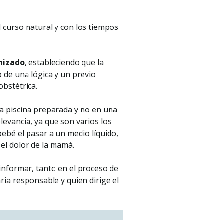
el curso natural y con los tiempos
nizado
, estableciendo que la
 de una lógica y un previo
obstétrica.
una piscina preparada y no en una
levancia, ya que son varios los
bebé el pasar a un medio líquido,
 el dolor de la mamá.
 informar, tanto en el proceso de
ria responsable y quien dirige el