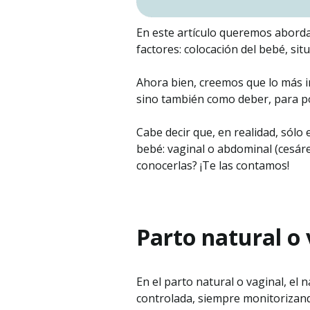
En este artículo queremos abord
factores: colocación del bebé, sit
Ahora bien, creemos que lo más i
sino también como deber, para p
Cabe decir que, en realidad, sól
bebé: vaginal o abdominal (cesáre
conocerlas? ¡Te las contamos!
Parto natural o 
En el parto natural o vaginal, el 
controlada, siempre monitorizand