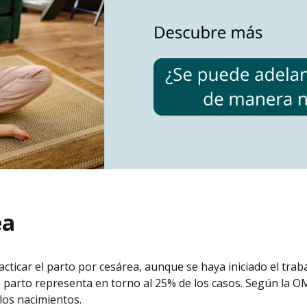
ea
cticar el parto por cesárea, aunque se haya iniciado el trab
e parto representa en torno al 25% de los casos. Según la OM
 los nacimientos.