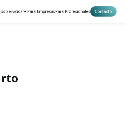
os Servicios
Para Empresas
Para Profesionales
Contacto
arto