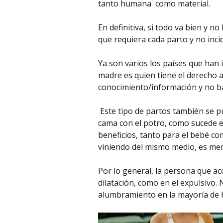
tanto humana como material.
En definitiva, si todo va bien y n
que requiera cada parto y no inci
Ya son varios los países que han 
madre es quien tiene el derecho 
conocimiento/información y no ba
Este tipo de partos también se pu
cama con el potro, como sucede en
beneficios, tanto para el bebé co
viniendo del mismo medio, es meno
Por lo general, la persona que a
dilatación, como en el expulsivo.
alumbramiento en la mayoría de h