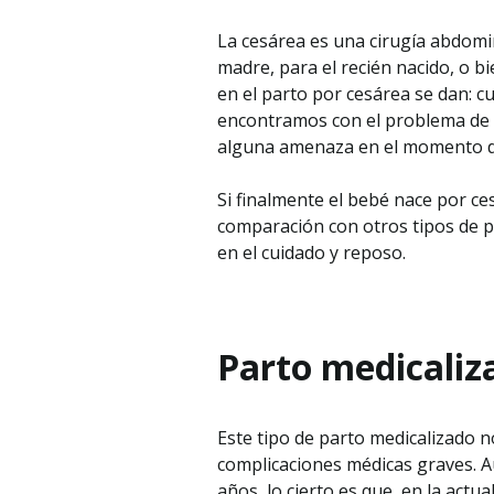
La cesárea es una cirugía abdomi
madre, para el recién nacido, o 
en el parto por cesárea se dan: c
encontramos con el problema de la
alguna amenaza en el momento del
Si finalmente el bebé nace por c
comparación con otros tipos de p
en el cuidado y reposo.
Parto medicaliz
Este tipo de parto medicalizado 
complicaciones médicas graves. 
años, lo cierto es que, en la actu