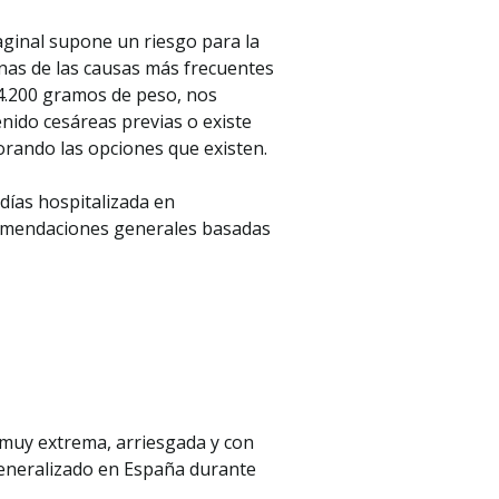
aginal supone un riesgo para la
unas de las causas más frecuentes
s 4.200 gramos de peso, nos
enido cesáreas previas o existe
rando las opciones que existen.
días hospitalizada en
ecomendaciones generales basadas
 muy extrema, arriesgada y con
generalizado en España durante