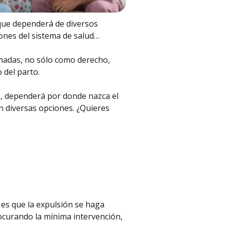
ue dependerá de diversos
ciones del sistema de salud…
rmadas, no sólo como derecho,
 del parto.
e, dependerá por donde nazca el
n diversas opciones. ¿Quieres
l es que la expulsión se haga
ocurando la mínima intervención,