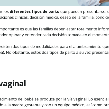
ar los
diferentes tipos de parto
que pueden presentarse, q
uaciones clínicas, decisión médica, deseo de la familia, condi
mportante es que las familias deben estar totalmente info
oder opinar y entender cada decisión tomada en el momento
o existen dos tipos de modalidades para el alumbramiento qu
a). No obstante, estos dos tipos de parto a su vez presenta
vaginal
nacimiento del bebé se produce por la vía vaginal. Lo esencia
o a la madre gestante y con un equipo médico, así como pr