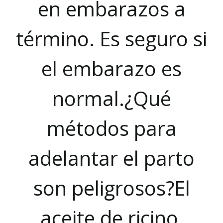
en embarazos a
término. Es seguro si
el embarazo es
normal.¿Qué
métodos para
adelantar el parto
son peligrosos?El
aceite de ricino,