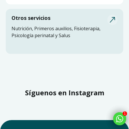
Otros servicios
Nutrición, Primeros auxilios, Fisioterapia,
Psicología perinatal y Salus
Síguenos en Instagram
1
1