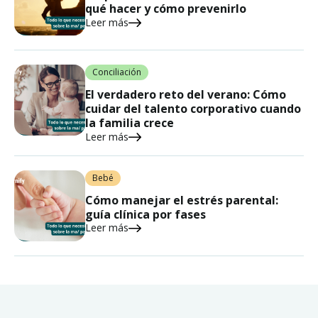
qué hacer y cómo prevenirlo
Leer más
Conciliación
El verdadero reto del verano: Cómo
cuidar del talento corporativo cuando
la familia crece
Leer más
Bebé
Cómo manejar el estrés parental:
guía clínica por fases
Leer más