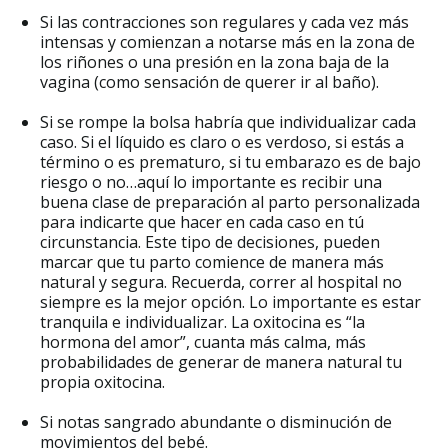
Si las contracciones son regulares y cada vez más
intensas y comienzan a notarse más en la zona de
los riñones o una presión en la zona baja de la
vagina (como sensación de querer ir al baño).
Si se rompe la bolsa habría que individualizar cada
caso. Si el líquido es claro o es verdoso, si estás a
término o es prematuro, si tu embarazo es de bajo
riesgo o no…aquí lo importante es recibir una
buena clase de preparación al parto personalizada
para indicarte que hacer en cada caso en tú
circunstancia. Este tipo de decisiones, pueden
marcar que tu parto comience de manera más
natural y segura. Recuerda, correr al hospital no
siempre es la mejor opción. Lo importante es estar
tranquila e individualizar. La oxitocina es “la
hormona del amor”, cuanta más calma, más
probabilidades de generar de manera natural tu
propia oxitocina.
Si notas sangrado abundante o disminución de
movimientos del bebé.