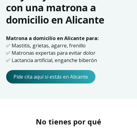
con una matrona a
domicilio en Alicante
Matrona a domicilio en Alicante para:
✅ Mastitis, grietas, agarre, frenillo
✅ Matronas expertas para evitar dolor
✅ Lactancia artificial, enganche biberón
Pide cita aquí si estás en Alicante
No tienes por qué