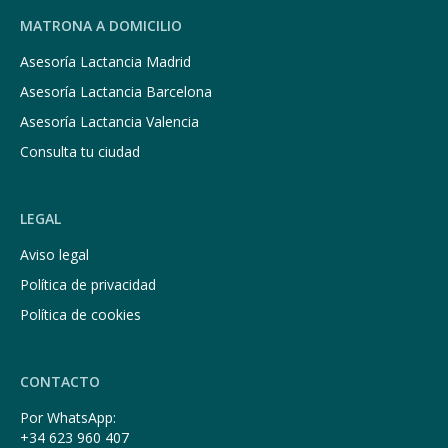
MATRONA A DOMICILIO
Asesoría Lactancia Madrid
Asesoría Lactancia Barcelona
Asesoría Lactancia Valencia
Consulta tu ciudad
LEGAL
Aviso legal
Política de privacidad
Política de cookies
CONTACTO
Por WhatsApp:
+34 623 960 407