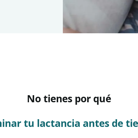
No tienes por qué
inar tu lactancia antes de t