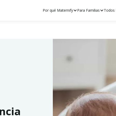
Por qué Maternify
Para Familias
Todos l
ncia