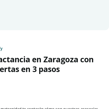
fy
lactancia en Zaragoza con
rtas en 3 pasos