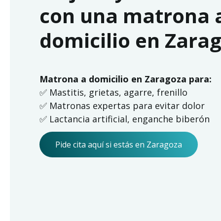
con una matrona 
domicilio en Zara
Matrona a domicilio en Zaragoza para:
✅ Mastitis, grietas, agarre, frenillo
✅ Matronas expertas para evitar dolor
✅ Lactancia artificial, enganche biberón
Pide cita aquí si estás en Zaragoza