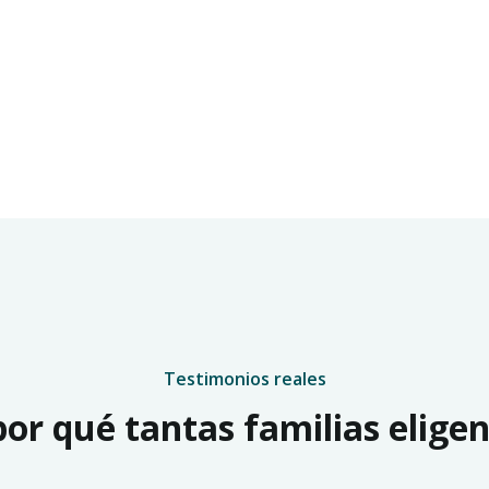
Testimonios reales
or qué tantas familias elige