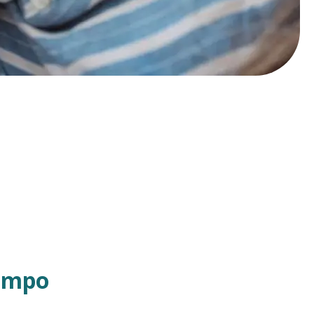
iempo