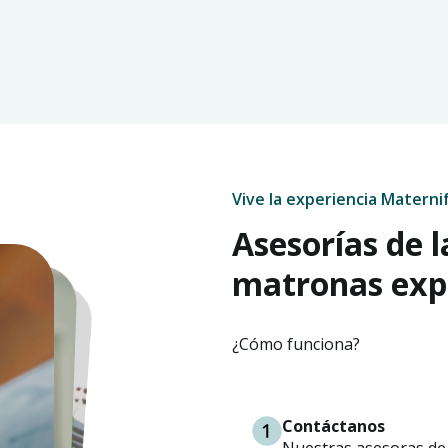
Vive la experiencia Materni
Asesorías de 
matronas expe
¿Cómo funciona?
Contáctanos