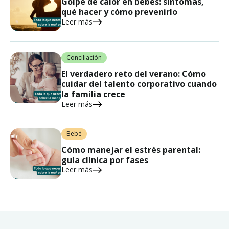
Golpe de calor en bebés: síntomas,
qué hacer y cómo prevenirlo
Leer más
Conciliación
El verdadero reto del verano: Cómo
cuidar del talento corporativo cuando
la familia crece
Leer más
Bebé
Cómo manejar el estrés parental:
guía clínica por fases
Leer más