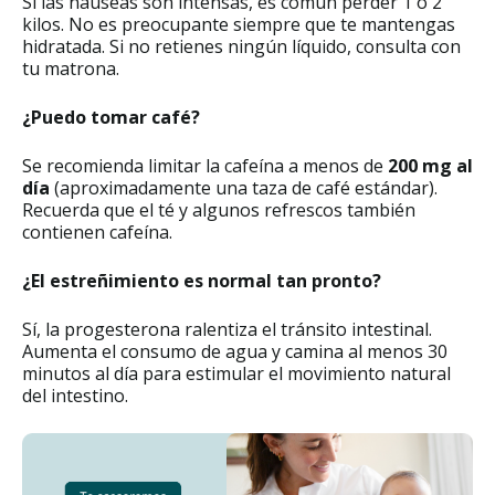
Si las náuseas son intensas, es común perder 1 o 2
kilos. No es preocupante siempre que te mantengas
hidratada. Si no retienes ningún líquido, consulta con
tu matrona.
¿Puedo tomar café?
Se recomienda limitar la cafeína a menos de
200 mg al
día
(aproximadamente una taza de café estándar).
Recuerda que el té y algunos refrescos también
contienen cafeína.
¿El estreñimiento es normal tan pronto?
Sí, la progesterona ralentiza el tránsito intestinal.
Aumenta el consumo de agua y camina al menos 30
minutos al día para estimular el movimiento natural
del intestino.