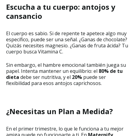
Escucha a tu cuerpo: antojos y
cansancio
El cuerpo es sabio. Si de repente te apetece algo muy
específico, puede ser una señal. ¿Ganas de chocolate?
Quizás necesites magnesio. ¿Ganas de fruta ácida? Tu
cuerpo busca Vitamina C.
Sin embargo, el hambre emocional también juega su
papel. Intenta mantener un equilibrio: el
80% de tu
dieta
debe ser nutritiva, y el
20%
puede ser
flexibilidad para esos antojos caprichosos.
¿Necesitas un Plan a Medida?
En el primer trimestre, lo que le funciona a tu mejor
amiga puede no funcionarte a ti. En
Maternify
,