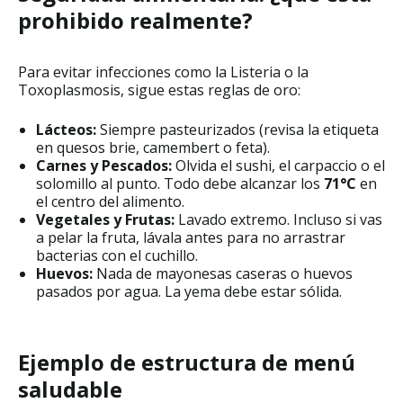
prohibido realmente?
Para evitar infecciones como la Listeria o la
Toxoplasmosis, sigue estas reglas de oro:
Lácteos:
Siempre pasteurizados (revisa la etiqueta
en quesos brie, camembert o feta).
Carnes y Pescados:
Olvida el sushi, el carpaccio o el
solomillo al punto. Todo debe alcanzar los
71°C
en
el centro del alimento.
Vegetales y Frutas:
Lavado extremo. Incluso si vas
a pelar la fruta, lávala antes para no arrastrar
bacterias con el cuchillo.
Huevos:
Nada de mayonesas caseras o huevos
pasados por agua. La yema debe estar sólida.
Ejemplo de estructura de menú
saludable