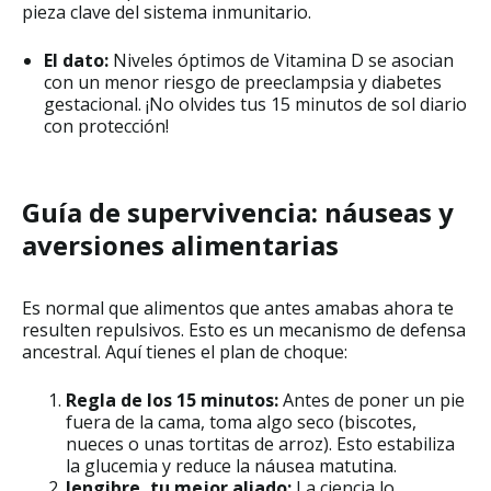
pieza clave del sistema inmunitario.
El dato:
Niveles óptimos de Vitamina D se asocian
con un menor riesgo de preeclampsia y diabetes
gestacional. ¡No olvides tus 15 minutos de sol diario
con protección!
Guía de supervivencia: náuseas y
aversiones alimentarias
Es normal que alimentos que antes amabas ahora te
resulten repulsivos. Esto es un mecanismo de defensa
ancestral. Aquí tienes el plan de choque:
Regla de los 15 minutos:
Antes de poner un pie
fuera de la cama, toma algo seco (biscotes,
nueces o unas tortitas de arroz). Esto estabiliza
la glucemia y reduce la náusea matutina.
Jengibre, tu mejor aliado:
La ciencia lo