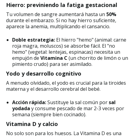
Hierro: previniendo la fatiga gestacional
Tu volumen de sangre aumentará hasta un
50%
durante el embarazo. Si no hay hierro suficiente,
aparece la anemia, multiplicando el cansancio.
Doble estrategia:
El hierro "hemo" (animal: carne
roja magra, moluscos) se absorbe fácil. El "no
hemo" (vegetal: lentejas, espinacas) necesita un
empujón de
Vitamina C
(un chorrito de limón o un
pimiento crudo) para ser asimilado.
Yodo y desarrollo cognitivo
A menudo olvidado, el yodo es crucial para la tiroides
materna y el desarrollo cerebral del bebé.
Acción rápida:
Sustituye la sal común por
sal
yodada
y consume pescado de mar 2-3 veces por
semana (siempre bien cocinado).
Vitamina D y calcio
No solo son para los huesos. La Vitamina D es una