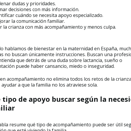
enar dudas y prioridades.
ar decisiones con más información.
ntificar cuándo se necesita apoyo especializado.
orar la comunicación familiar.
ir la crianza con más acompañamiento y menos culpa.
o hablamos de bienestar en la maternidad en España, muc
ias no buscan únicamente instrucciones. Buscan una profesi
ntienda que detrás de una duda sobre lactancia, sueño o
ntación puede haber cansancio, miedo o inseguridad.
en acompañamiento no elimina todos los retos de la crianza
ayudar a que la familia no los atraviese sola.
 tipo de apoyo buscar según la neces
iliar
tabla resume qué tipo de acompañamiento puede ser útil seg
ión que esté viviendo la familia.