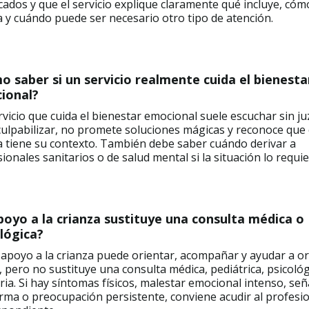
icados y que el servicio explique claramente qué incluye, cóm
a y cuándo puede ser necesario otro tipo de atención.
 saber si un servicio realmente cuida el bienesta
ional?
vicio que cuida el bienestar emocional suele escuchar sin ju
culpabilizar, no promete soluciones mágicas y reconoce que
a tiene su contexto. También debe saber cuándo derivar a
ionales sanitarios o de salud mental si la situación lo requie
poyo a la crianza sustituye una consulta médica o
lógica?
l apoyo a la crianza puede orientar, acompañar y ayudar a o
 pero no sustituye una consulta médica, pediátrica, psicológ
ria. Si hay síntomas físicos, malestar emocional intenso, señ
rma o preocupación persistente, conviene acudir al profesi