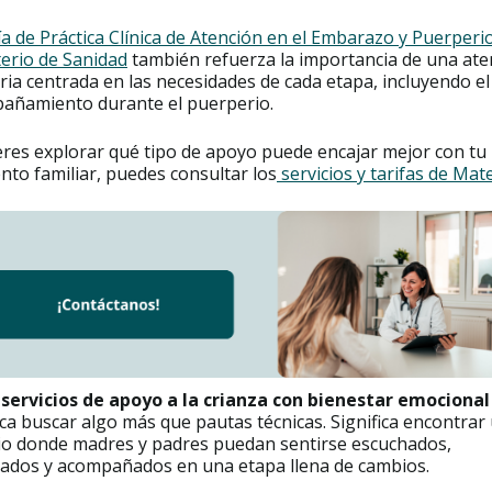
a de Práctica Clínica de Atención en el Embarazo y Puerperio
terio de Sanidad
también refuerza la importancia de una ate
ria centrada en las necesidades de cada etapa, incluyendo el
añamiento durante el puerperio.
eres explorar qué tipo de apoyo puede encajar mejor con tu
to familiar, puedes consultar los
servicios y tarifas de Mat
r
servicios de apoyo a la crianza con bienestar emocional
ica buscar algo más que pautas técnicas. Significa encontrar
io donde madres y padres puedan sentirse escuchados,
tados y acompañados en una etapa llena de cambios.