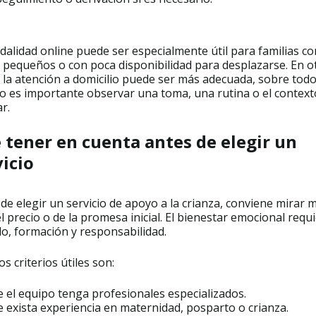
alidad online puede ser especialmente útil para familias co
 pequeños o con poca disponibilidad para desplazarse. En o
 la atención a domicilio puede ser más adecuada, sobre tod
o es importante observar una toma, una rutina o el context
ar.
 tener en cuenta antes de elegir un
vicio
de elegir un servicio de apoyo a la crianza, conviene mirar 
el precio o de la promesa inicial. El bienestar emocional requ
o, formación y responsabilidad.
s criterios útiles son:
 el equipo tenga profesionales especializados.
 exista experiencia en maternidad, posparto o crianza.