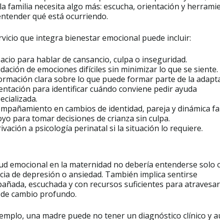
la familia necesita algo más: escucha, orientación y herrami
entender qué está ocurriendo.
vicio que integra bienestar emocional puede incluir:
acio para hablar de cansancio, culpa o inseguridad.
idación de emociones difíciles sin minimizar lo que se siente.
ormación clara sobre lo que puede formar parte de la adapta
entación para identificar cuándo conviene pedir ayuda
ecializada.
mpañamiento en cambios de identidad, pareja y dinámica fam
yo para tomar decisiones de crianza sin culpa.
ivación a psicología perinatal si la situación lo requiere.
lud emocional en la maternidad no debería entenderse solo
cia de depresión o ansiedad. También implica sentirse
añada, escuchada y con recursos suficientes para atravesa
 de cambio profundo.
emplo, una madre puede no tener un diagnóstico clínico y a