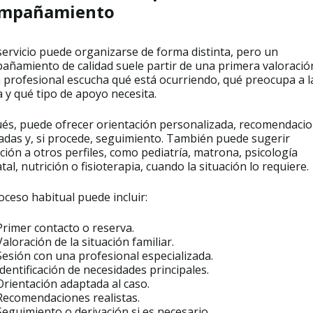
mpañamiento
ervicio puede organizarse de forma distinta, pero un
añamiento de calidad suele partir de una primera valoració
la profesional escucha qué está ocurriendo, qué preocupa a l
a y qué tipo de apoyo necesita.
és, puede ofrecer orientación personalizada, recomendaci
adas y, si procede, seguimiento. También puede sugerir
ción a otros perfiles, como pediatría, matrona, psicología
tal, nutrición o fisioterapia, cuando la situación lo requiere.
ceso habitual puede incluir:
Primer contacto o reserva.
Valoración de la situación familiar.
Sesión con una profesional especializada.
Identificación de necesidades principales.
Orientación adaptada al caso.
Recomendaciones realistas.
Seguimiento o derivación si es necesario.