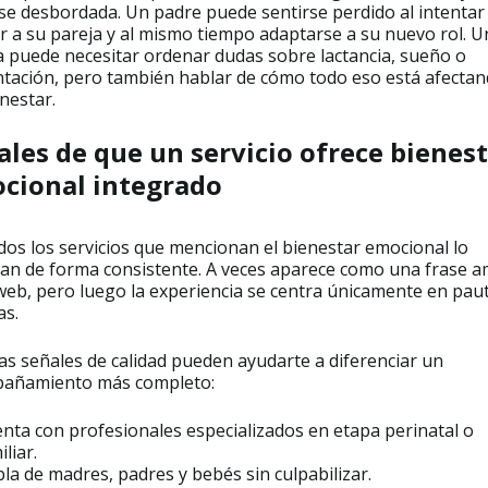
rse desbordada. Un padre puede sentirse perdido al intentar
r a su pareja y al mismo tiempo adaptarse a su nuevo rol. U
a puede necesitar ordenar dudas sobre lactancia, sueño o
ntación, pero también hablar de cómo todo eso está afectan
nestar.
ales de que un servicio ofrece bienes
cional integrado
dos los servicios que mencionan el bienestar emocional lo
ran de forma consistente. A veces aparece como una frase 
web, pero luego la experiencia se centra únicamente en pau
as.
as señales de calidad pueden ayudarte a diferenciar un
añamiento más completo:
nta con profesionales especializados en etapa perinatal o
iliar.
la de madres, padres y bebés sin culpabilizar.