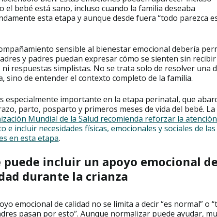
 el bebé está sano, incluso cuando la familia deseaba
ndamente esta etapa y aunque desde fuera “todo parezca e
ompañamiento sensible al bienestar emocional debería perm
adres y padres puedan expresar cómo se sienten sin recibir
s ni respuestas simplistas. No se trata solo de resolver una 
a, sino de entender el contexto completo de la familia.
s especialmente importante en la etapa perinatal, que abar
azo, parto, posparto y primeros meses de vida del bebé. La
zación Mundial de la Salud recomienda reforzar la atención
to e incluir necesidades físicas, emocionales y sociales de las
es en esta etapa
.
 puede incluir un apoyo emocional d
idad durante la crianza
yo emocional de calidad no se limita a decir “es normal” o “
adres pasan por esto”. Aunque normalizar puede ayudar, m