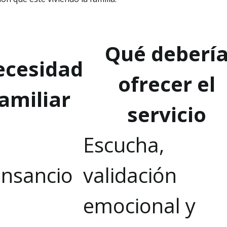
Qué deberí
ecesidad
ofrecer el
amiliar
servicio
Escucha,
nsancio
validación
emocional y