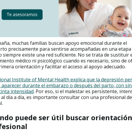
paña, muchas familias buscan apoyo emocional durante el
rto precisamente para sentirse acompañadas en una etapa 
 siempre existe una red suficiente. No se trata de sustituir e
iento médico ni psicológico cuando es necesario, sino de o
imera orientación y facilitar el acceso al apoyo adecuado.
onal Institute of Mental Health explica que la depresión per
 aparecer durante el embarazo o después del parto, con sí
tinta intensidad
. Por eso, si el malestar es persistente, inten
 al día a día, es importante consultar con una profesional de
l.
ndo puede ser útil buscar orientació
fesional