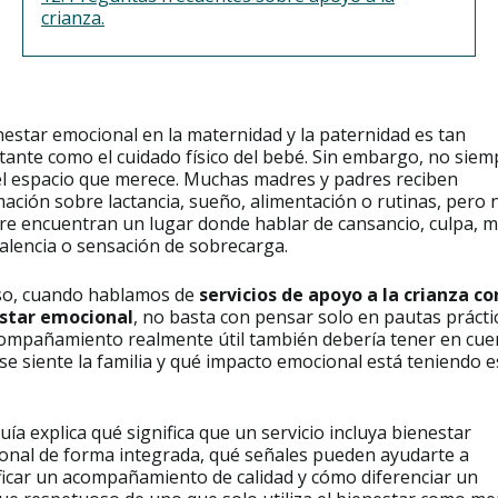
crianza.
nestar emocional en la maternidad y la paternidad es tan
tante como el cuidado físico del bebé. Sin embargo, no siem
 el espacio que merece. Muchas madres y padres reciben
ación sobre lactancia, sueño, alimentación o rutinas, pero 
re encuentran un lugar donde hablar de cansancio, culpa, m
alencia o sensación de sobrecarga.
so, cuando hablamos de
servicios de apoyo a la crianza co
star emocional
, no basta con pensar solo en pautas prácti
ompañamiento realmente útil también debería tener en cue
e siente la familia y qué impacto emocional está teniendo e
uía explica qué significa que un servicio incluya bienestar
onal de forma integrada, qué señales pueden ayudarte a
ificar un acompañamiento de calidad y cómo diferenciar un