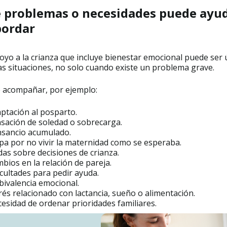
 problemas o necesidades puede ayu
bordar
yo a la crianza que incluye bienestar emocional puede ser ú
s situaciones, no solo cuando existe un problema grave.
 acompañar, por ejemplo:
ptación al posparto.
sación de soledad o sobrecarga.
sancio acumulado.
pa por no vivir la maternidad como se esperaba.
as sobre decisiones de crianza.
bios en la relación de pareja.
icultades para pedir ayuda.
ivalencia emocional.
rés relacionado con lactancia, sueño o alimentación.
esidad de ordenar prioridades familiares.