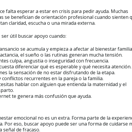
e falta esperar a estar en crisis para pedir ayuda. Muchas
as se benefician de orientación profesional cuando sienten 
tan claridad, escucha o una mirada externa.
 ser útil buscar apoyo cuando:
cansancio se acumula y empieza a afectar al bienestar familia
lactancia, el sueño o las rutinas generan mucha tensión.
ntes culpa, angustia o inseguridad con frecuencia.
cuesta diferenciar qué es esperable y qué necesita atención.
nes la sensación de no estar disfrutando de la etapa.
 conflictos recurrentes en la pareja o la familia.
esitas hablar con alguien que entienda la maternidad y el
parto.
ernet te genera más confusión que ayuda.
nestar emocional no es un extra. Forma parte de la experien
za. Por eso, buscar apoyo puede ser una forma de cuidarse m
 señal de fracaso.