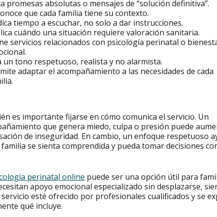
ta promesas absolutas o mensajes de “solución definitiva”.
onoce que cada familia tiene su contexto.
ica tiempo a escuchar, no solo a dar instrucciones.
lica cuándo una situación requiere valoración sanitaria.
ne servicios relacionados con psicología perinatal o bienest
cional.
 un tono respetuoso, realista y no alarmista.
mite adaptar el acompañamiento a las necesidades de cada
ilia.
én es importante fijarse en cómo comunica el servicio. Un
añamiento que genera miedo, culpa o presión puede aume
nsación de inseguridad. En cambio, un enfoque respetuoso a
a familia se sienta comprendida y pueda tomar decisiones c
cología perinatal online
puede ser una opción útil para fami
ecesitan apoyo emocional especializado sin desplazarse, si
 servicio esté ofrecido por profesionales cualificados y se ex
ente qué incluye.