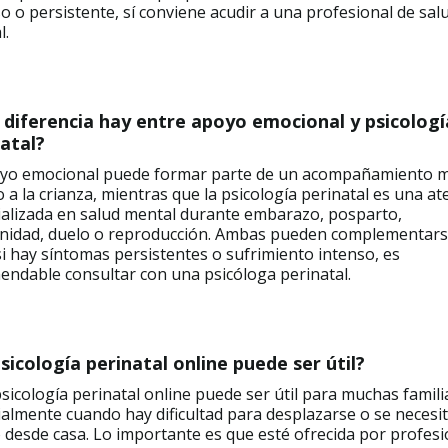
o o persistente, sí conviene acudir a una profesional de sal
l.
 diferencia hay entre apoyo emocional y psicologí
atal?
oyo emocional puede formar parte de un acompañamiento 
 a la crianza, mientras que la psicología perinatal es una at
ializada en salud mental durante embarazo, posparto,
nidad, duelo o reproducción. Ambas pueden complementars
i hay síntomas persistentes o sufrimiento intenso, es
endable consultar con una psicóloga perinatal.
sicología perinatal online puede ser útil?
 psicología perinatal online puede ser útil para muchas famili
almente cuando hay dificultad para desplazarse o se necesi
 desde casa. Lo importante es que esté ofrecida por profesi