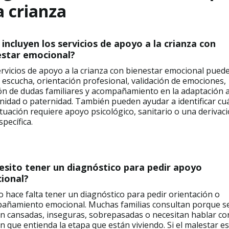
a crianza
incluyen los servicios de apoyo a la crianza con
estar emocional?
rvicios de apoyo a la crianza con bienestar emocional pued
r escucha, orientación profesional, validación de emociones,
ón de dudas familiares y acompañamiento en la adaptación a
nidad o paternidad. También pueden ayudar a identificar c
tuación requiere apoyo psicológico, sanitario o una derivac
pecífica.
esito tener un diagnóstico para pedir apoyo
ional?
 hace falta tener un diagnóstico para pedir orientación o
añamiento emocional. Muchas familias consultan porque s
en cansadas, inseguras, sobrepasadas o necesitan hablar co
n que entienda la etapa que están viviendo. Si el malestar es