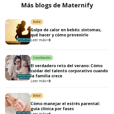
Más blogs de Maternify
Bebé
Golpe de calor en bebés: síntomas,
qué hacer y cómo prevenirlo
Leer más
Conciliación
El verdadero reto del verano: Cómo
cuidar del talento corporativo cuando
la familia crece
Leer más
Bebé
Cómo manejar el estrés parental:
guía clínica por fases
Leer más