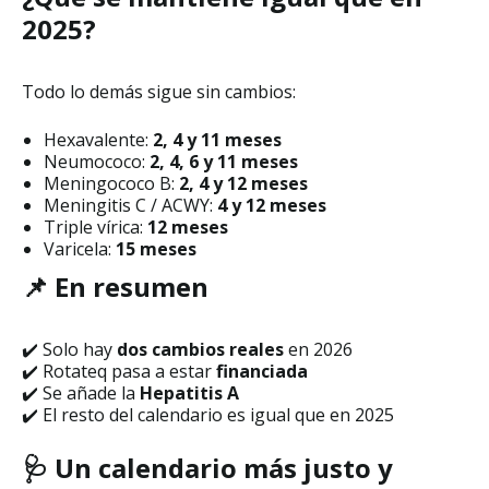
2025?
Todo lo demás sigue sin cambios:
Hexavalente:
2, 4 y 11 meses
Neumococo:
2, 4, 6 y 11 meses
Meningococo B:
2, 4 y 12 meses
Meningitis C / ACWY:
4 y 12 meses
Triple vírica:
12 meses
Varicela:
15 meses
📌 En resumen
✔️ Solo hay
dos cambios reales
en 2026
✔️ Rotateq pasa a estar
financiada
✔️ Se añade la
Hepatitis A
✔️ El resto del calendario es igual que en 2025
🩺 Un calendario más justo y