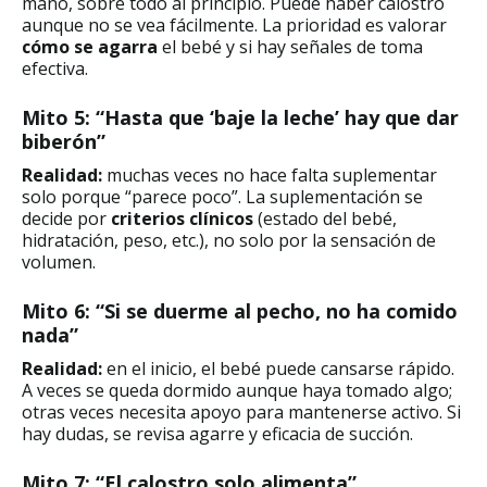
mano, sobre todo al principio. Puede haber calostro
aunque no se vea fácilmente. La prioridad es valorar
cómo se agarra
el bebé y si hay señales de toma
efectiva.
Mito 5: “Hasta que ‘baje la leche’ hay que dar
biberón”
Realidad:
muchas veces no hace falta suplementar
solo porque “parece poco”. La suplementación se
decide por
criterios clínicos
(estado del bebé,
hidratación, peso, etc.), no solo por la sensación de
volumen.
Mito 6: “Si se duerme al pecho, no ha comido
nada”
Realidad:
en el inicio, el bebé puede cansarse rápido.
A veces se queda dormido aunque haya tomado algo;
otras veces necesita apoyo para mantenerse activo. Si
hay dudas, se revisa agarre y eficacia de succión.
Mito 7: “El calostro solo alimenta”