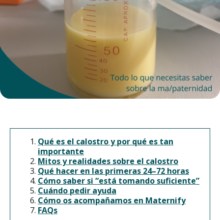
Qué es el calostro y por qué es tan
importante
Mitos y realidades sobre el calostro
Qué hacer en las primeras 24–72 horas
Cómo saber si “está tomando suficiente”
Cuándo pedir ayuda
Cómo os acompañamos en Maternify
FAQs