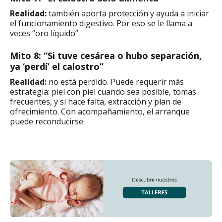
Realidad:
también aporta protección y ayuda a iniciar
el funcionamiento digestivo. Por eso se le llama a
veces “oro líquido”.
Mito 8: “Si tuve cesárea o hubo separación,
ya ‘perdí’ el calostro”
Realidad:
no está perdido. Puede requerir más
estrategia: piel con piel cuando sea posible, tomas
frecuentes, y si hace falta, extracción y plan de
ofrecimiento. Con acompañamiento, el arranque
puede reconducirse.