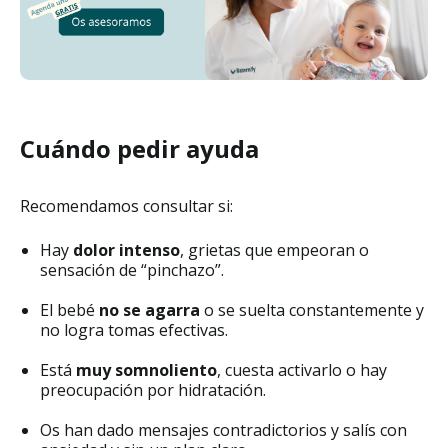
Cuándo pedir ayuda
Recomendamos consultar si:
Hay
dolor intenso
, grietas que empeoran o
sensación de “pinchazo”.
El bebé
no se agarra
o se suelta constantemente y
no logra tomas efectivas.
Está
muy somnoliento
, cuesta activarlo o hay
preocupación por hidratación.
Os han dado mensajes contradictorios y salís con