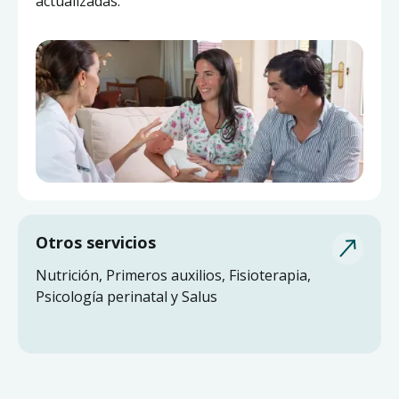
sin salir de casa.
actualizadas.
Otros servicios
Nutrición, Primeros auxilios, Fisioterapia,
Psicología perinatal y Salus