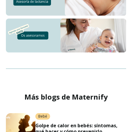
Más blogs de Maternify
Bebé
Golpe de calor en bebés: síntomas,
qué hacer y cómo prevenirlo