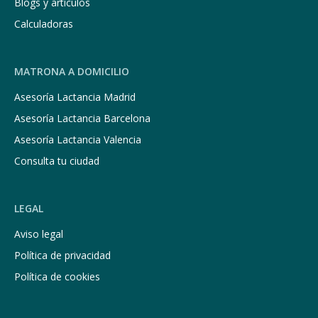
Blogs y artículos
Calculadoras
MATRONA A DOMICILIO
Asesoría Lactancia Madrid
Asesoría Lactancia Barcelona
Asesoría Lactancia Valencia
Consulta tu ciudad
LEGAL
Aviso legal
Política de privacidad
Política de cookies