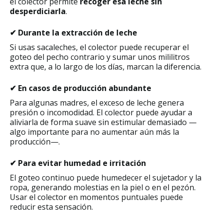
el colector permite
recoger esa leche sin
desperdiciarla
.
✔ Durante la extracción de leche
Si usas sacaleches, el colector puede recuperar el
goteo del pecho contrario y sumar unos mililitros
extra que, a lo largo de los días, marcan la diferencia.
✔ En casos de producción abundante
Para algunas madres, el exceso de leche genera
presión o incomodidad. El colector puede ayudar a
aliviarla de forma suave sin estimular demasiado —
algo importante para no aumentar aún más la
producción—.
✔ Para evitar humedad e irritación
El goteo continuo puede humedecer el sujetador y la
ropa, generando molestias en la piel o en el pezón.
Usar el colector en momentos puntuales puede
reducir esta sensación.