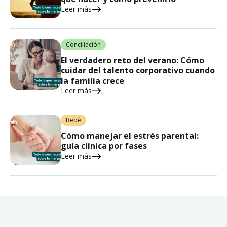
Leer más
Conciliación
El verdadero reto del verano: Cómo
cuidar del talento corporativo cuando
la familia crece
Leer más
Bebé
Cómo manejar el estrés parental:
guía clínica por fases
Leer más