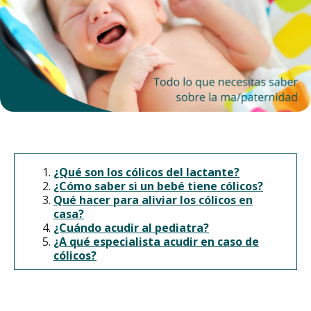
¿Qué son los cólicos del lactante?
¿Cómo saber si un bebé tiene cólicos?
Qué hacer para aliviar los cólicos en
casa?
¿Cuándo acudir al pediatra?
¿A qué especialista acudir en caso de
cólicos?