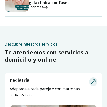
guía clínica por fases
Leer más
Descubre nuestros servicios
Te atendemos con servicios a
domicilio y online
Pediatría
Adaptada a cada pareja y con matronas
actualizadas.