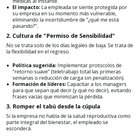
médicas al instante.
El impacto:
La empleada se siente protegida por
su empresa en su momento más vulnerable,
eliminando la incertidumbre de "¿qué me está
pasando?".
2. Cultura de "Permiso de Sensibilidad"
No se trata solo de los días legales de baja. Se trata de
la flexibilidad en el regreso.
Política sugerida:
Implementar protocolos de
"retorno suave" (teletrabajo total las primeras
semanas o reducción de carga sin penalización).
Formación de líderes:
Capacitar a los managers
para que sepan qué decir (y qué no decir), evitando
frases vacías que minimizan la pérdida.
3. Romper el tabú desde la cúpula
Si la empresa no habla de la salud reproductiva como
parte integral del bienestar, el empleado se
esconderá.