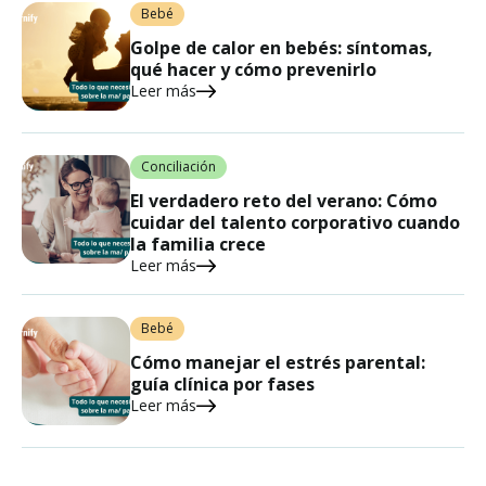
Bebé
Golpe de calor en bebés: síntomas,
qué hacer y cómo prevenirlo
Leer más
Conciliación
El verdadero reto del verano: Cómo
cuidar del talento corporativo cuando
la familia crece
Leer más
Bebé
Cómo manejar el estrés parental:
guía clínica por fases
Leer más