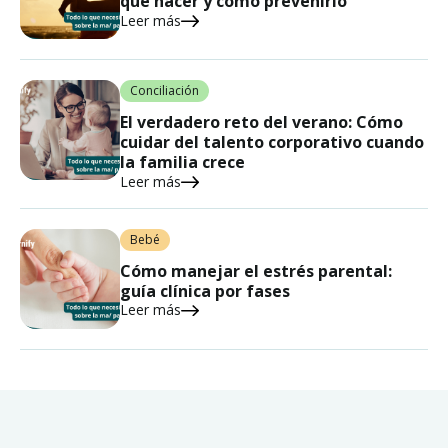
qué hacer y cómo prevenirlo
Leer más
Conciliación
El verdadero reto del verano: Cómo
cuidar del talento corporativo cuando
la familia crece
Leer más
Bebé
Cómo manejar el estrés parental:
guía clínica por fases
Leer más