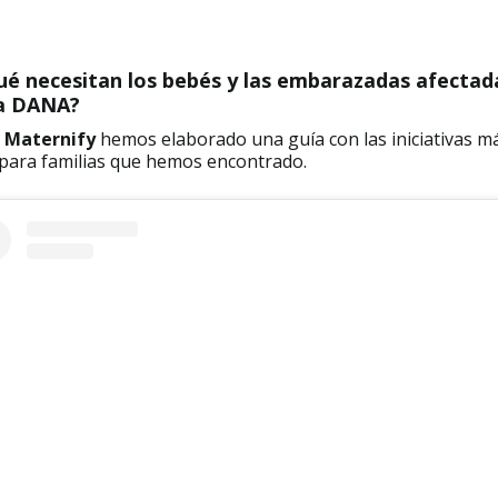
ué necesitan los bebés y las embarazadas afectad
la DANA?
e
Maternify
hemos elaborado una guía con las iniciativas m
 para familias que hemos encontrado.