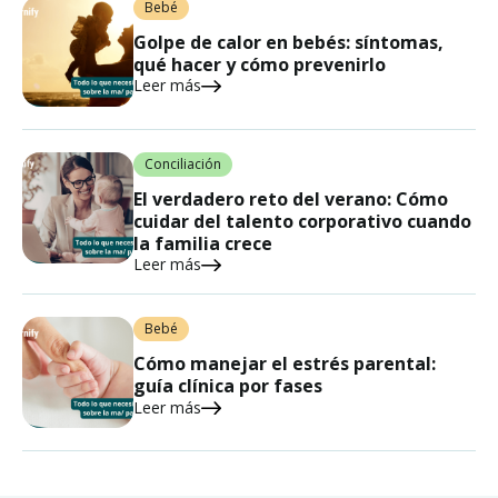
Bebé
Golpe de calor en bebés: síntomas,
qué hacer y cómo prevenirlo
Leer más
Conciliación
El verdadero reto del verano: Cómo
cuidar del talento corporativo cuando
la familia crece
Leer más
Bebé
Cómo manejar el estrés parental:
guía clínica por fases
Leer más