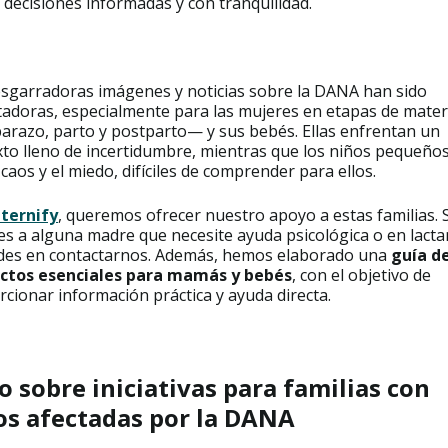
decisiones informadas y con tranquilidad.
esgarradoras imágenes y noticias sobre la DANA han sido
tadoras, especialmente para las mujeres en etapas de mate
razo, parto y postparto— y sus bebés. Ellas enfrentan un
to lleno de incertidumbre, mientras que los niños pequeños
 caos y el miedo, difíciles de comprender para ellos.
ternify
, queremos ofrecer nuestro apoyo a estas familias. S
s a alguna madre que necesite ayuda psicológica o en lacta
des en contactarnos. Además, hemos elaborado una
guía d
ctos esenciales para mamás y bebés
, con el objetivo de
cionar información práctica y ayuda directa.
o sobre iniciativas para familias con
os afectadas por la DANA