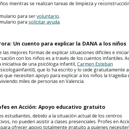
os mientras se realizan tareas de limpieza y reconstrucción
mulario para ser
voluntario
.
mulario para
solicitar ayuda
.
rora: Un cuento para explicar la DANA a los niños
 las mejores formas de explicar situaciones difíciles e inicia
sación con los niños es a través de los cuentos infantiles. A
 iniciativa de una psicóloga infantil,
Carmen Esteban
icologainfantil), que lo ha escrito y lo cede gratuitamente a
as que necesiten apoyo para explicar a los niños la tragedia
viviendo miles de personas en Valencia.
ofes en Acción: Apoyo educativo gratuito
 estudiantes, debido a la situación actual de los centros
ivos, no pueden asistir a clases presenciales. Profes en Acc
para ofrecer apoyo totalmente gratuito a quienes necesite