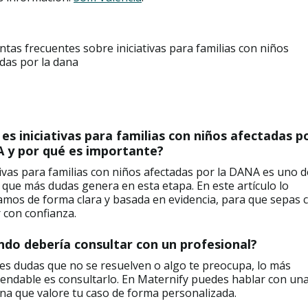
tas frecuentes sobre iniciativas para familias con niños
das por la dana
es iniciativas para familias con niños afectadas po
 y por qué es importante?
tivas para familias con niños afectadas por la DANA es uno d
que más dudas genera en esta etapa. En este artículo lo
amos de forma clara y basada en evidencia, para que sepas
 con confianza.
do debería consultar con un profesional?
nes dudas que no se resuelven o algo te preocupa, lo más
endable es consultarlo. En Maternify puedes hablar con un
a que valore tu caso de forma personalizada.