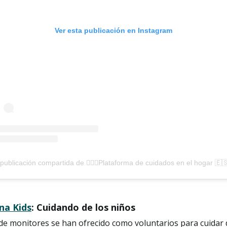
Ver esta publicación en Instagram
na Kids
: Cuidando de los niños
de monitores se han ofrecido como voluntarios para cuidar 