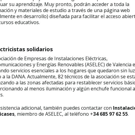
uar su aprendizaje. Muy pronto, podrán acceder a toda la
ación y materiales de estudio a través de una página web
lmente en desarrollo) diseñada para facilitar el acceso abier
cursos educativos.
ectricistas solidarios
ciación de Empresas de Instalaciones Eléctricas,
omunicaciones y Energías Renovables (ASELEC) de Valencia 
ndo servicios esenciales a los hogares que quedaron sin luz
 a la DANA. Actualmente, 82 técnicos de la asociación se est
zando a las zonas afectadas para restablecer servicios bási
cionando al menos iluminación y algún enchufe funcional a
s.
sistencia adicional, también puedes contactar con
Instalac
ricases
, miembro de ASELEC, al teléfono +
34 685 97 62 55
.