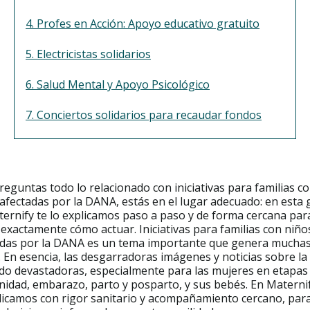
4. Profes en Acción: Apoyo educativo gratuito
5. Electricistas solidarios
6. Salud Mental y Apoyo Psicológico
7. Conciertos solidarios para recaudar fondos
preguntas todo lo relacionado con iniciativas para familias c
afectadas por la DANA, estás en el lugar adecuado: en esta 
ernify te lo explicamos paso a paso y de forma cercana par
exactamente cómo actuar. Iniciativas para familias con niño
adas por la DANA es un tema importante que genera mucha
 En esencia, las desgarradoras imágenes y noticias sobre l
do devastadoras, especialmente para las mujeres en etapas
idad, embarazo, parto y posparto, y sus bebés. En Maternif
licamos con rigor sanitario y acompañamiento cercano, par