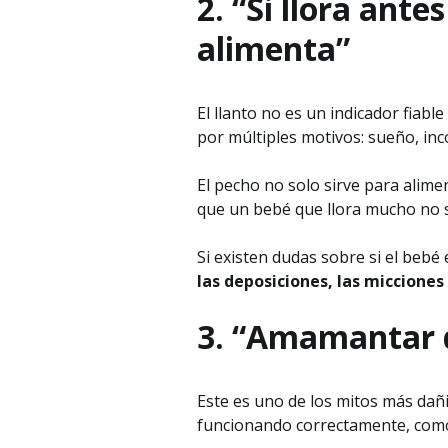
2. “Si llora ante
alimenta”
El llanto no es un indicador fiabl
por múltiples motivos: sueño, in
El pecho no solo sirve para alim
que un bebé que llora mucho no s
Si existen dudas sobre si el bebé
las deposiciones, las micciones
3. “Amamantar d
Este es uno de los mitos más dañ
funcionando correctamente, como 