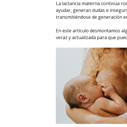
La lactancia materna continúa rod
ayudar, generan dudas e insegur
transmitiéndose de generación en
En este artículo desmontamos al
veraz y actualizada para que pued