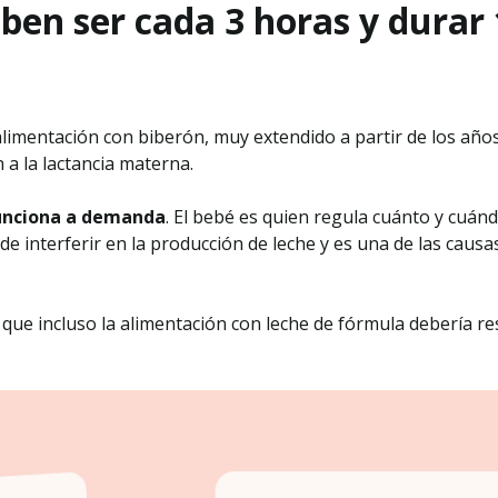
eben ser cada 3 horas y durar
alimentación con biberón, muy extendido a partir de los añ
a la lactancia materna.
funciona a demanda
. El bebé es quien regula cuánto y cuán
e interferir en la producción de leche y es una de las causa
a que incluso la alimentación con leche de fórmula debería r