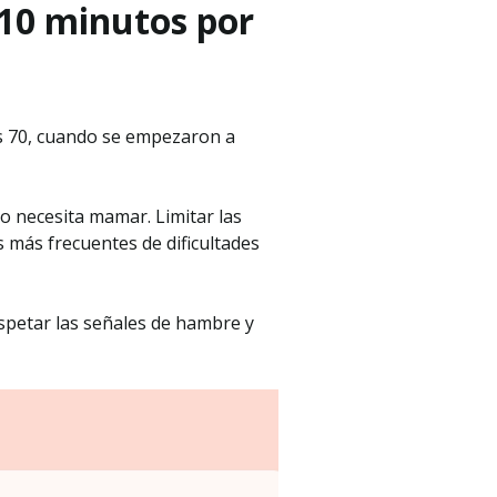
 10 minutos por
os 70, cuando se empezaron a
do necesita mamar. Limitar las
s más frecuentes de dificultades
espetar las señales de hambre y