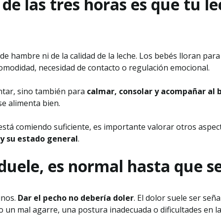
s de las tres horas es que tu l
e de hambre ni de la calidad de la leche. Los bebés lloran p
comodidad, necesidad de contacto o regulación emocional.
entar, sino también para
calmar, consolar y acompañar al 
e alimenta bien.
 está comiendo suficiente, es importante valorar otros aspe
 y su estado general
.
uele, es normal hasta que se
inos.
Dar el pecho no debería doler
. El dolor suele ser señ
un mal agarre, una postura inadecuada o dificultades en la