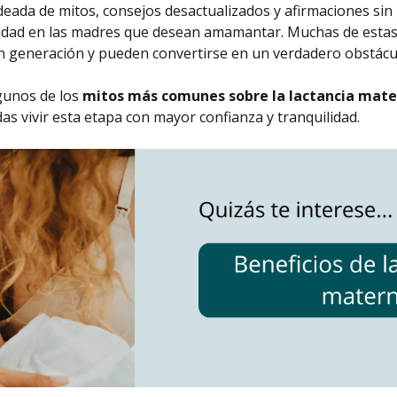
eada de mitos, consejos desactualizados y afirmaciones sin b
idad en las madres que desean amamantar. Muchas de estas
 generación y pueden convertirse en un verdadero obstáculo 
gunos de los
mitos más comunes sobre la lactancia mat
as vivir esta etapa con mayor confianza y tranquilidad.