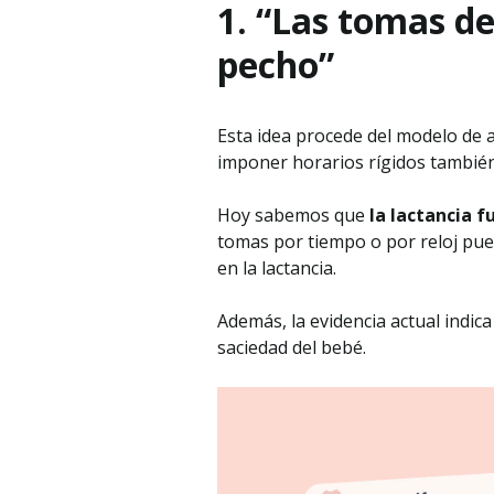
1. “Las tomas d
pecho”
Esta idea procede del modelo de 
imponer horarios rígidos también 
Hoy sabemos que
la lactancia 
tomas por tiempo o por reloj pued
en la lactancia.
Además, la evidencia actual indic
saciedad del bebé.