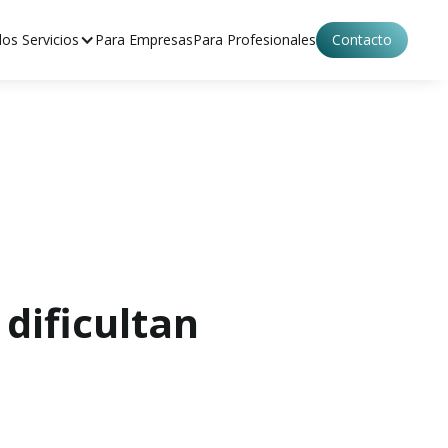
os Servicios
Para Empresas
Para Profesionales
Contacto
dificultan