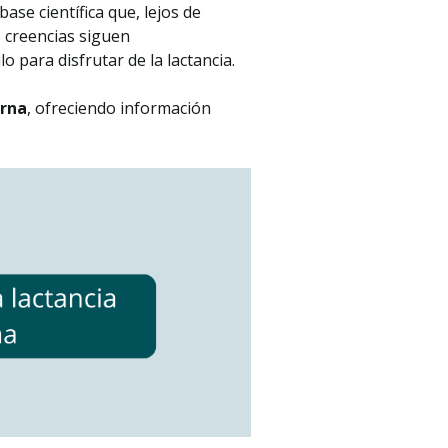
ase científica que, lejos de
 creencias siguen
para disfrutar de la lactancia.
erna
, ofreciendo información