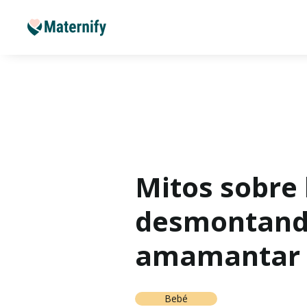
Mitos sobre 
desmontando 
amamantar
Bebé