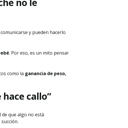
eche no le
ara comunicarse y pueden hacerlo
bebé
. Por eso, es un mito pensar
ctos como la
ganancia de peso,
 hace callo”
al de que algo no está
 succión.