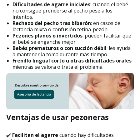
Dificultades de agarre iniciales
: cuando el bebé
no consigue prenderse al pecho pese a los
intentos.
Rechazo del pecho tras biberón
: en casos de
lactancia mixta o confusión tetina-pezón.
Pezones planos o invertidos
: pueden facilitar que
el bebé se enganche mejor.
Bebés prematuros o con succión débil
: les ayuda
a mantener la toma durante más tiempo.
Frenillo lingual corto u otras dificultades orales
:
mientras se valora o trata el problema.
Ventajas de usar pezoneras
✔️
Facilitan el agarre
cuando hay dificultades