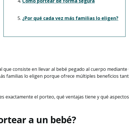
Cómo portear de forma segura
¿Por qué cada vez más familias lo eligen?
al que consiste en llevar al bebé pegado al cuerpo mediante
ás familias lo eligen porque ofrece múltiples beneficios tan
 es exactamente el porteo, qué ventajas tiene y qué aspecto
ortear a un bebé?