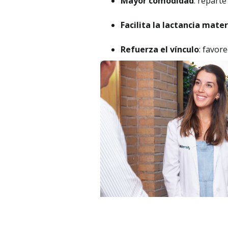
Mayor comodidad
: reparte
Facilita la lactancia mate
Refuerza el vínculo
: favor