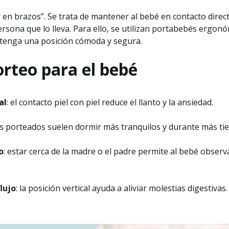
 en brazos”. Se trata de mantener al bebé en contacto direc
ersona que lo lleva. Para ello, se utilizan portabebés ergon
tenga una posición cómoda y segura.
orteo para el bebé
al
: el contacto piel con piel reduce el llanto y la ansiedad.
és porteados suelen dormir más tranquilos y durante más ti
o
: estar cerca de la madre o el padre permite al bebé observ
lujo
: la posición vertical ayuda a aliviar molestias digestivas.