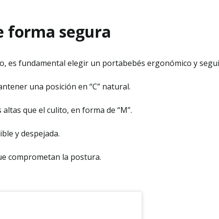
e forma segura
so, es fundamental elegir un portabebés ergonómico y seguir
ntener una posición en “C” natural.
 altas que el culito, en forma de “M”.
ible y despejada.
que comprometan la postura.