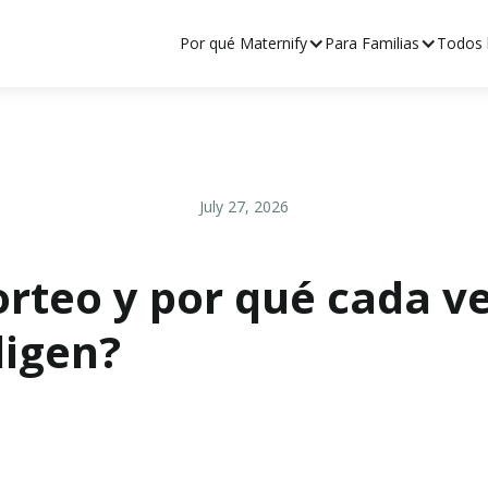
Por qué Maternify
Para Familias
Todos l
July 27, 2026
orteo y por qué cada v
ligen?