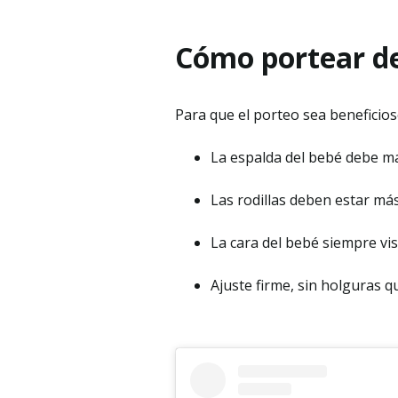
Cómo portear d
Para que el porteo sea beneficio
La espalda del bebé debe ma
Las rodillas deben estar más
La cara del bebé siempre vis
Ajuste firme, sin holguras 