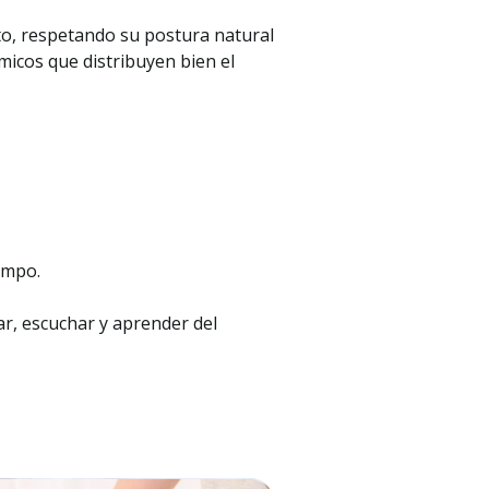
to, respetando su postura natural
ómicos que distribuyen bien el
empo.
ar, escuchar y aprender del