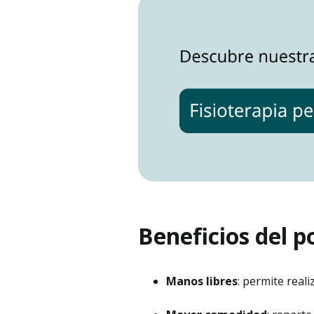
Beneficios del p
Manos libres
: permite real