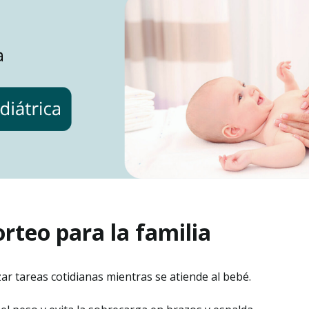
orteo para la familia
izar tareas cotidianas mientras se atiende al bebé.