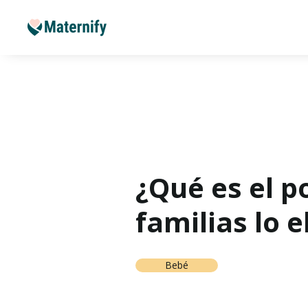
¿Qué es el p
familias lo e
Bebé