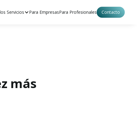
os Servicios
Para Empresas
Para Profesionales
Contacto
ez más