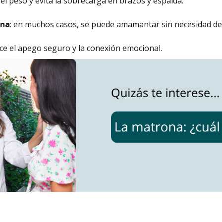
 el peso y evita la sobrecarga en brazos y espalda.
rna
: en muchos casos, se puede amamantar sin necesidad de 
ece el apego seguro y la conexión emocional.