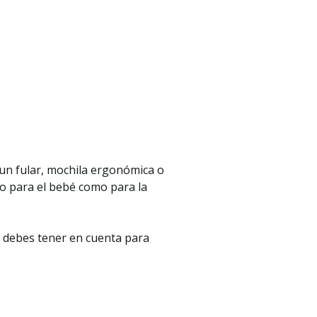
 un fular, mochila ergonómica o
to para el bebé como para la
s debes tener en cuenta para