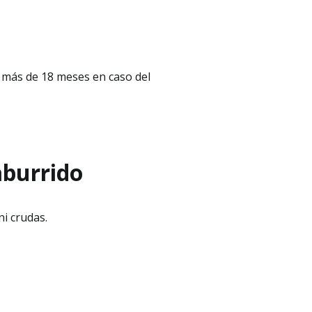
 más de 18 meses en caso del
 aburrido
ni crudas.