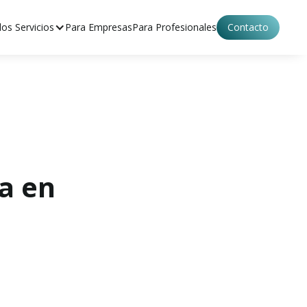
os Servicios
Para Empresas
Para Profesionales
Contacto
a en