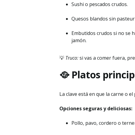
Sushi o pescados crudos.
Quesos blandos sin pasteur
Embutidos crudos si no se h
jamón.
💡
Truco:
si vas a comer fuera, pre
🥘 Platos princi
La clave está en que la carne o e
Opciones seguras y deliciosas:
Pollo, pavo, cordero o terne