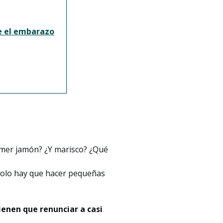
e el embarazo
comer jamón? ¿Y marisco? ¿Qué
solo hay que hacer pequeñas
ienen que renunciar a casi