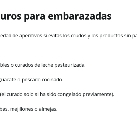
guros para embarazadas
dad de aperitivos si evitas los crudos y los productos sin p
les o curados de leche pasteurizada.
uacate o pescado cocinado.
(el curado solo si ha sido congelado previamente).
s, mejillones o almejas.