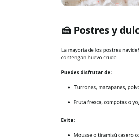
🍰 Postres y dul
La mayoría de los postres navideñ
contengan huevo crudo.
Puedes disfrutar de:
Turrones, mazapanes, polvo
Fruta fresca, compotas o yo
Evita:
Mousse o tiramisú casero co