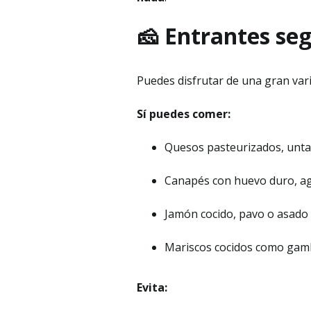
🧀 Entrantes se
Puedes disfrutar de una gran varie
Sí puedes comer:
Quesos pasteurizados, untab
Canapés con huevo duro, ag
Jamón cocido, pavo o asado 
Mariscos cocidos como gamba
Evita: