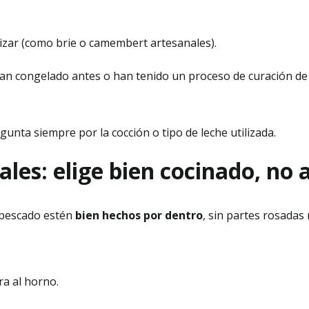
izar (como brie o camembert artesanales).
an congelado antes o han tenido un proceso de curación de
gunta siempre por la cocción o tipo de leche utilizada.
pales: elige bien cocinado, no
l pescado estén
bien hechos por dentro
, sin partes rosadas 
ra al horno.