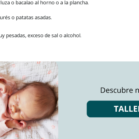
za o bacalao al horno o a la plancha.
urés o patatas asadas.
y pesadas, exceso de sal o alcohol.