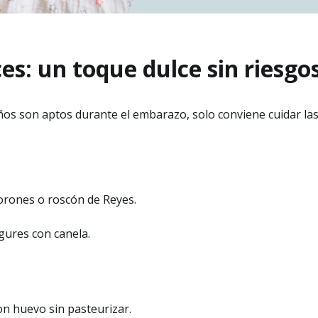
ces: un toque dulce sin riesgo
os son aptos durante el embarazo, solo conviene cuidar las 
rones o roscón de Reyes.
gures con canela.
n huevo sin pasteurizar.