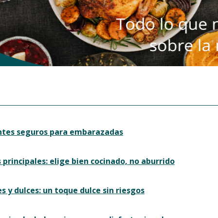
antes seguros para embarazadas
s principales: elige bien cocinado, no aburrido
es y dulces: un toque dulce sin riesgos