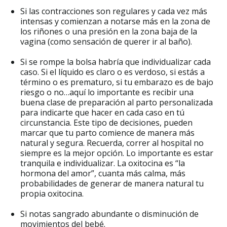
Si las contracciones son regulares y cada vez más
intensas y comienzan a notarse más en la zona de
los riñones o una presión en la zona baja de la
vagina (como sensación de querer ir al baño).
Si se rompe la bolsa habría que individualizar cada
caso. Si el líquido es claro o es verdoso, si estás a
término o es prematuro, si tu embarazo es de bajo
riesgo o no…aquí lo importante es recibir una
buena clase de preparación al parto personalizada
para indicarte que hacer en cada caso en tú
circunstancia. Este tipo de decisiones, pueden
marcar que tu parto comience de manera más
natural y segura. Recuerda, correr al hospital no
siempre es la mejor opción. Lo importante es estar
tranquila e individualizar. La oxitocina es “la
hormona del amor”, cuanta más calma, más
probabilidades de generar de manera natural tu
propia oxitocina.
Si notas sangrado abundante o disminución de
movimientos del bebé.