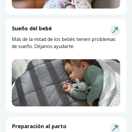
Sueño del bebé
Más de la mitad de los bebés tienen problemas
de sueño. Déjanos ayudarte.
Asesoría de Lactancia
Preparación al parto