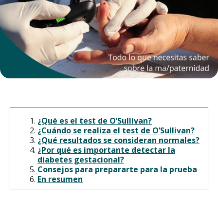
¿Qué es el test de O’Sullivan?
¿Cuándo se realiza el test de O’Sullivan?
¿Qué resultados se consideran normales?
¿Por qué es importante detectar la
diabetes gestacional?
Consejos para prepararte para la prueba
En resumen