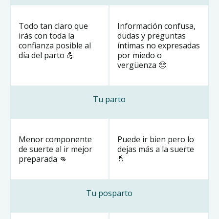
Todo tan claro que
Información confusa,
irás con toda la
dudas y preguntas
confianza posible al
íntimas no expresadas
día del parto 💪
por miedo o
vergüenza 🥺
Tu parto
Menor componente
Puede ir bien pero lo
de suerte al ir mejor
dejas más a la suerte
preparada 👊
🤞
Tu posparto