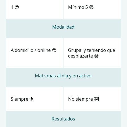
1 😎
Mínimo 5 😨
Modalidad
A domicilio / online 😎
Grupal y teniendo que
desplazarte 😒
Matronas al día y en activo
Siempre 👩
No siempre 🎰
Resultados