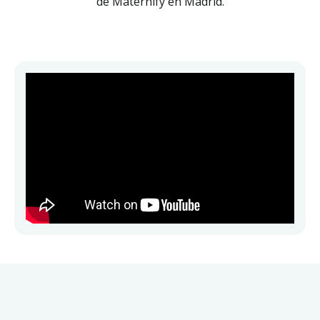
de Maternify en Madrid.