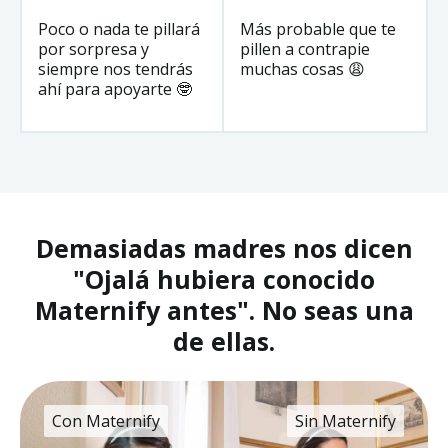
Poco o nada te pillará
Más probable que te
por sorpresa y
pillen a contrapie
siempre nos tendrás
muchas cosas 😩
ahí para apoyarte 🤓
Demasiadas madres nos dicen
"Ojalá hubiera conocido
Maternify antes". No seas una
de ellas.