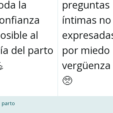
oda la
preguntas
onfianza
íntimas no
osible al
expresada
ía del parto
por miedo

vergüenza
🥺
 parto