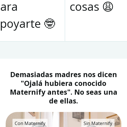
ara
cosas 😩
poyarte 🤓
Demasiadas madres nos dicen
"Ojalá hubiera conocido
Maternify antes". No seas una
de ellas.