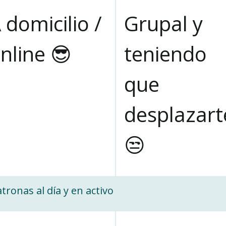
 domicilio /
Grupal y
nline 😎
teniendo
que
desplazart
😒
tronas al día y en activo