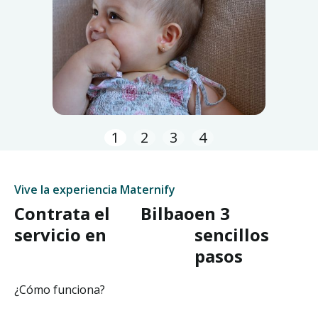
1
2
3
4
Vive la experiencia Maternify
Contrata el
Bilbao
en 3
servicio en
sencillos
pasos
¿Cómo funciona?