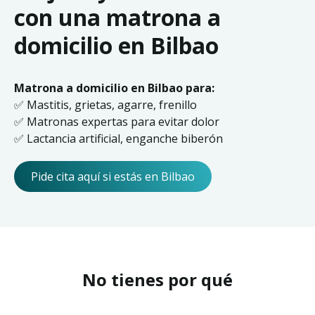
con una matrona a
domicilio en Bilbao
Matrona a domicilio en Bilbao para:
✅ Mastitis, grietas, agarre, frenillo
✅ Matronas expertas para evitar dolor
✅ Lactancia artificial, enganche biberón
Pide cita aquí si estás en Bilbao
No tienes por qué