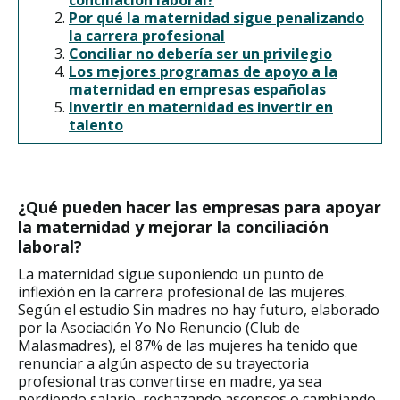
Por qué la maternidad sigue penalizando
la carrera profesional
Conciliar no debería ser un privilegio
Los mejores programas de apoyo a la
maternidad en empresas españolas
Invertir en maternidad es invertir en
talento
¿Qué pueden hacer las empresas para apoyar
la maternidad y mejorar la conciliación
laboral?
La maternidad sigue suponiendo un punto de
inflexión en la carrera profesional de las mujeres.
Según el estudio Sin madres no hay futuro, elaborado
por la Asociación Yo No Renuncio (Club de
Malasmadres), el 87% de las mujeres ha tenido que
renunciar a algún aspecto de su trayectoria
profesional tras convertirse en madre, ya sea
perdiendo salario, rechazando ascensos o cambiando