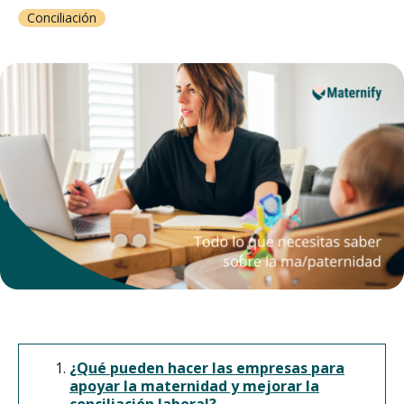
Conciliación
¿Qué pueden hacer las empresas para
apoyar la maternidad y mejorar la
conciliación laboral?