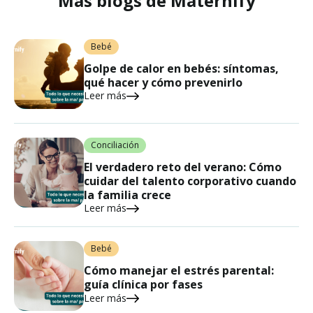
Más blogs de Maternify
Bebé
Golpe de calor en bebés: síntomas,
qué hacer y cómo prevenirlo
Leer más
Conciliación
El verdadero reto del verano: Cómo
cuidar del talento corporativo cuando
la familia crece
Leer más
Bebé
Cómo manejar el estrés parental:
guía clínica por fases
Leer más