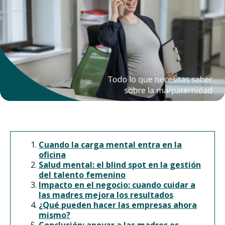
Cuando la carga mental entra en la
oficina
Salud mental: el blind spot en la gestión
del talento femenino
Impacto en el negocio: cuando cuidar a
las madres mejora los resultados
¿Qué pueden hacer las empresas ahora
mismo?
Conclusión: apoyar a las madres es