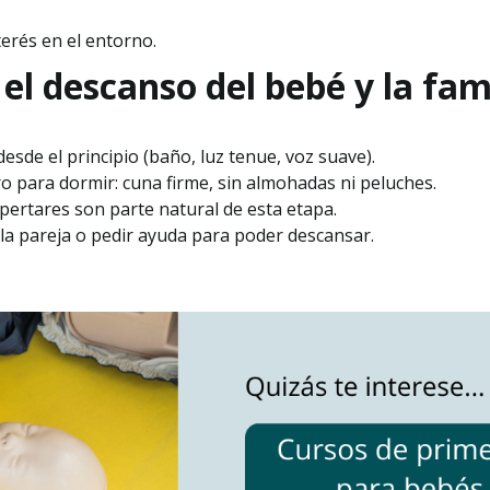
terés en el entorno.
l descanso del bebé y la fam
desde el principio (baño, luz tenue, voz suave).
 para dormir: cuna firme, sin almohadas ni peluches.
spertares son parte natural de esta etapa.
la pareja o pedir ayuda para poder descansar.