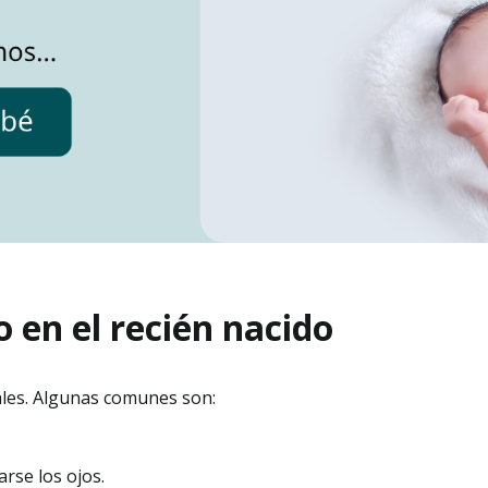
 en el recién nacido
ales. Algunas comunes son:
rse los ojos.