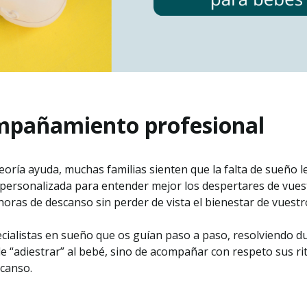
ompañamiento profesional
eoría ayuda, muchas familias sienten que la falta de sueño l
n personalizada para entender mejor los despertares de vues
 horas de descanso sin perder de vista el bienestar de vuest
ialistas en sueño que os guían paso a paso, resolviendo du
a de “adiestrar” al bebé, sino de acompañar con respeto sus r
canso.