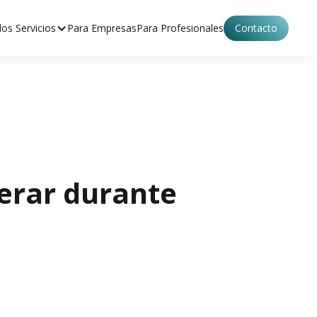
os Servicios
Para Empresas
Para Profesionales
Contacto
perar durante