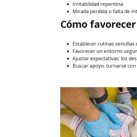
Irritabilidad repentina.
Mirada perdida o falta de in
Cómo favorecer e
Establecer rutinas sencillas 
Favorecer un entorno seguro
Ajustar expectativas: los de
Buscar apoyo: turnarse con 