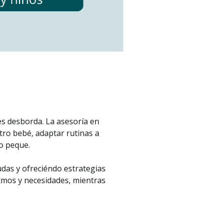
es desborda. La asesoría en
tro bebé, adaptar rutinas a
ro peque.
das y ofreciéndo estrategias
itmos y necesidades, mientras