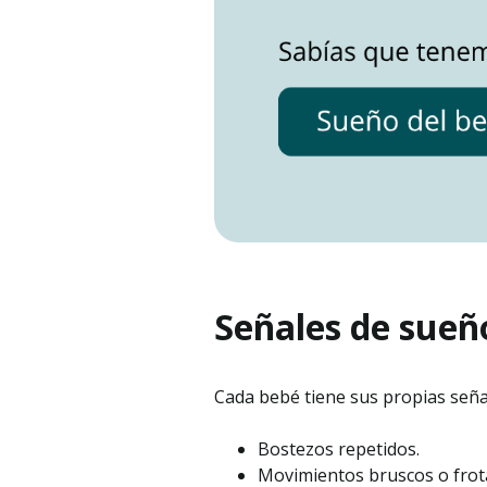
Señales de sueño
Cada bebé tiene sus propias señ
Bostezos repetidos.
Movimientos bruscos o frota