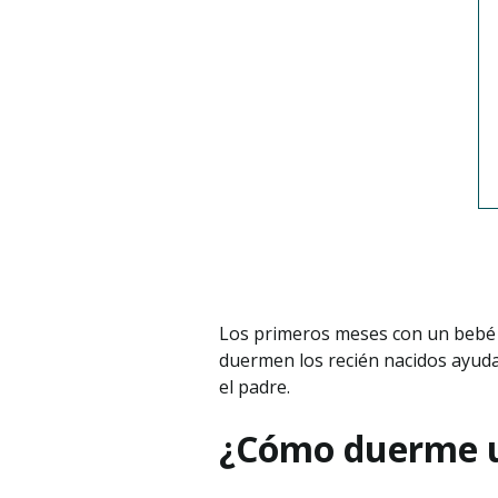
Los primeros meses con un bebé 
duermen los recién nacidos ayuda 
el padre.
¿Cómo duerme u