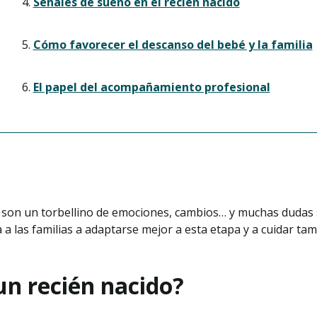
Señales de sueño en el recién nacido
Cómo favorecer el descanso del bebé y la familia
El papel del acompañamiento profesional
son un torbellino de emociones, cambios… y muchas dudas 
a las familias a adaptarse mejor a esta etapa y a cuidar ta
n recién nacido?