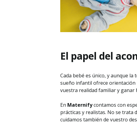
El papel del ac
Cada bebé es único, y aunque la t
sueño infantil ofrece orientació
vuestra realidad familiar y ganar
En
Maternify
contamos con espec
prácticas y realistas. No se trat
cuidamos también de vuestro des