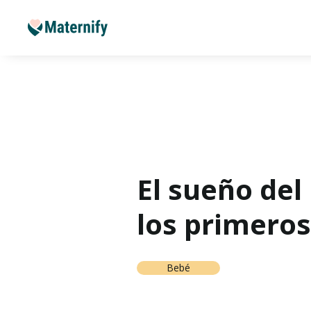
El sueño del
los primero
Bebé