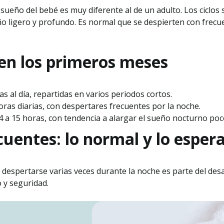
sueño del bebé es muy diferente al de un adulto. Los ciclos 
ño ligero y profundo. Es normal que se despierten con frecu
en los primeros meses
s al día, repartidas en varios periodos cortos.
ras diarias, con despertares frecuentes por la noche.
 a 15 horas, con tendencia a alargar el sueño nocturno poc
cuentes: lo normal y lo esper
espertarse varias veces durante la noche es parte del desar
 y seguridad.