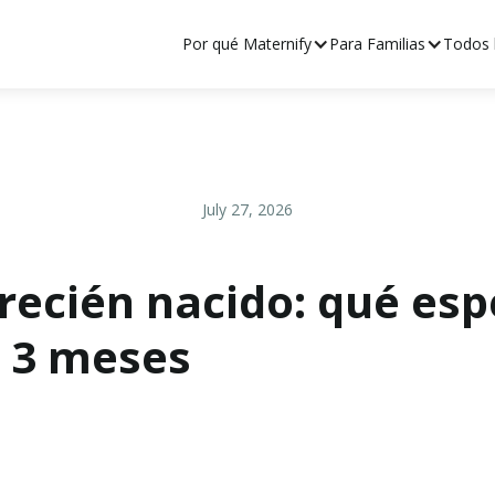
Por qué Maternify
Para Familias
Todos l
July 27, 2026
 recién nacido: qué es
s 3 meses