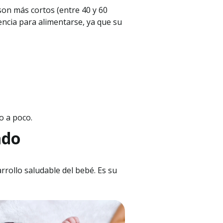
son más cortos (entre 40 y 60
encia para alimentarse, ya que su
o a poco.
ado
rollo saludable del bebé. Es su