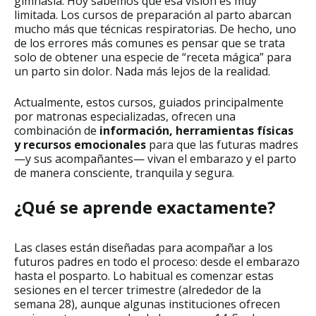
gimnasia. Hoy sabemos que esa visión es muy
limitada. Los cursos de preparación al parto abarcan
mucho más que técnicas respiratorias. De hecho, uno
de los errores más comunes es pensar que se trata
solo de obtener una especie de “receta mágica” para
un parto sin dolor. Nada más lejos de la realidad.
Actualmente, estos cursos, guiados principalmente
por matronas especializadas, ofrecen una
combinación de
información, herramientas físicas
y recursos emocionales
para que las futuras madres
—y sus acompañantes— vivan el embarazo y el parto
de manera consciente, tranquila y segura.
¿Qué se aprende exactamente?
Las clases están diseñadas para acompañar a los
futuros padres en todo el proceso: desde el embarazo
hasta el posparto. Lo habitual es comenzar estas
sesiones en el tercer trimestre (alrededor de la
semana 28), aunque algunas instituciones ofrecen