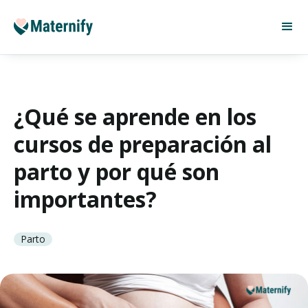
¿Qué se aprende en los
cursos de preparación al
parto y por qué son
importantes?
Parto