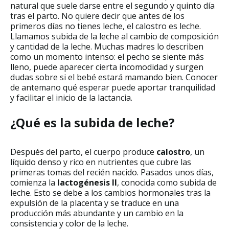
natural que suele darse entre el segundo y quinto día
tras el parto. No quiere decir que antes de los
primeros días no tienes leche, el calostro es leche.
Llamamos subida de la leche al cambio de composición
y cantidad de la leche. Muchas madres lo describen
como un momento intenso: el pecho se siente más
lleno, puede aparecer cierta incomodidad y surgen
dudas sobre si el bebé estará mamando bien. Conocer
de antemano qué esperar puede aportar tranquilidad
y facilitar el inicio de la lactancia.
¿Qué es la subida de leche?
Después del parto, el cuerpo produce
calostro
, un
líquido denso y rico en nutrientes que cubre las
primeras tomas del recién nacido. Pasados unos días,
comienza la
lactogénesis II
, conocida como subida de
leche. Esto se debe a los cambios hormonales tras la
expulsión de la placenta y se traduce en una
producción más abundante y un cambio en la
consistencia y color de la leche.