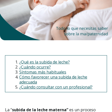
¿Qué es la subida de leche?
¿Cuándo ocurre?
Síntomas más habituales
Cómo favorecer una subida de leche
adecuada
¿Cuándo consultar con un profesional?
La “
subida de la leche materna”
es un proceso