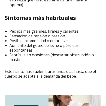
eso haga que no lo estimule de una manera
óptima)
Síntomas más habituales
Pechos más grandes, firmes y calientes.
Sensación de tensión o presión.
Posible incomodidad o dolor leve.
Aumento del goteo de leche o pérdidas
espontáneas.
Febrícula en ocasiones (descartar obstrucción o
mastitis).
Estos síntomas suelen durar unos días hasta que el
cuerpo se adapta a la demanda del bebé.