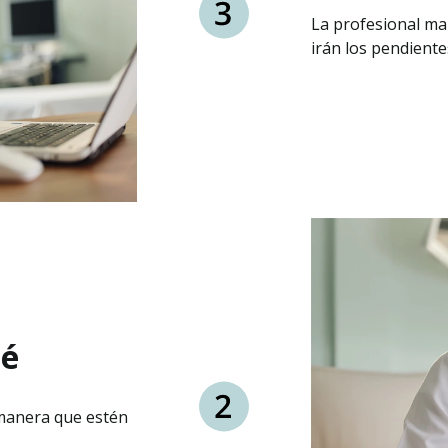
La profesional mar
irán los pendiente
bé
 manera que estén