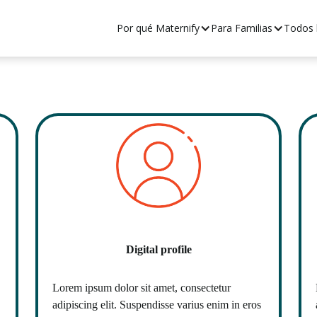
Por qué Maternify
Por qué Maternify
Para Familias
Para Familias
Todos l
Todos l
Digital profile
Lorem ipsum dolor sit amet, consectetur
adipiscing elit. Suspendisse varius enim in eros