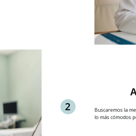
A
Buscaremos la mej
lo más cómodos po