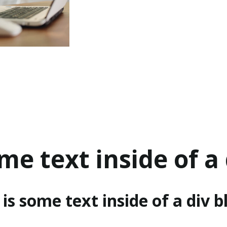
ome text inside of a 
 is some text inside of a div b