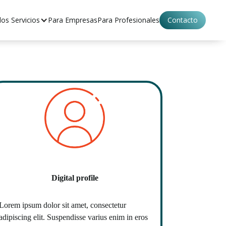
os Servicios
os Servicios
Para Empresas
Para Empresas
Para Profesionales
Para Profesionales
Contacto
Contacto
Digital profile
Lorem ipsum dolor sit amet, consectetur
adipiscing elit. Suspendisse varius enim in eros