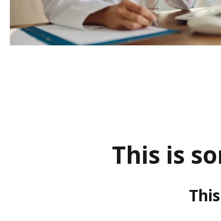
This is s
This