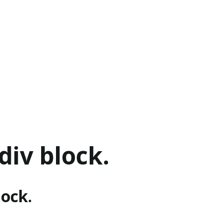
div block.
lock.