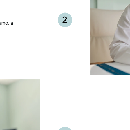
smo, a