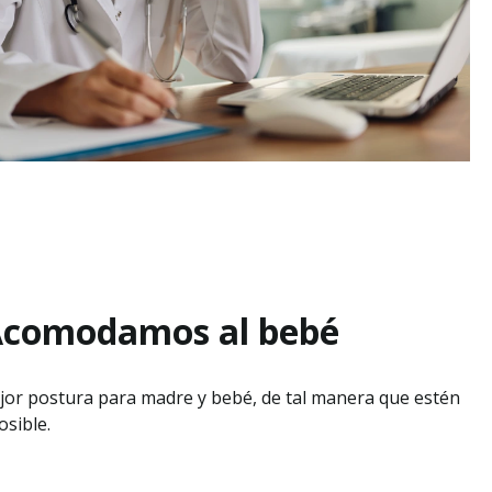
comodamos al bebé
or postura para madre y bebé, de tal manera que estén
sible.