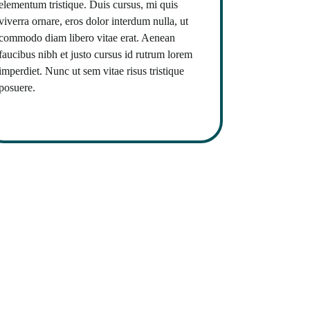
elementum tristique. Duis cursus, mi quis
viverra ornare, eros dolor interdum nulla, ut
commodo diam libero vitae erat. Aenean
faucibus nibh et justo cursus id rutrum lorem
imperdiet. Nunc ut sem vitae risus tristique
posuere.